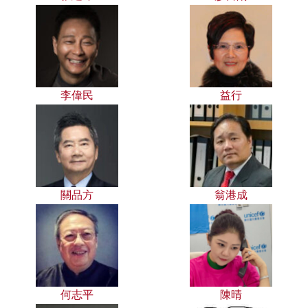
李偉民
益行
關品方
翁港成
何志平
陳晴