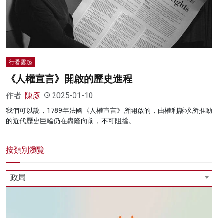
名家榜
灼見活動
關於我們
行看雲起
《人權宣言》開啟的歷史進程
作者:
陳彥
2025-01-10
我們可以說，1789年法國《人權宣言》所開啟的，由權利訴求所推動
的近代歷史巨輪仍在轟隆向前，不可阻擋。
按類別瀏覽
政局