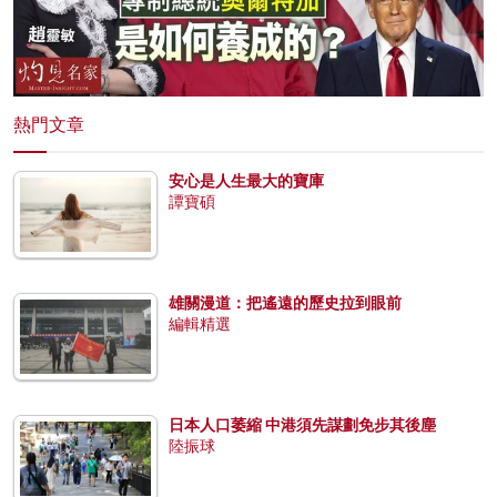
熱門文章
安心是人生最大的寶庫
譚寶碩
雄關漫道：把遙遠的歷史拉到眼前
編輯精選
日本人口萎縮 中港須先謀劃免步其後塵
陸振球