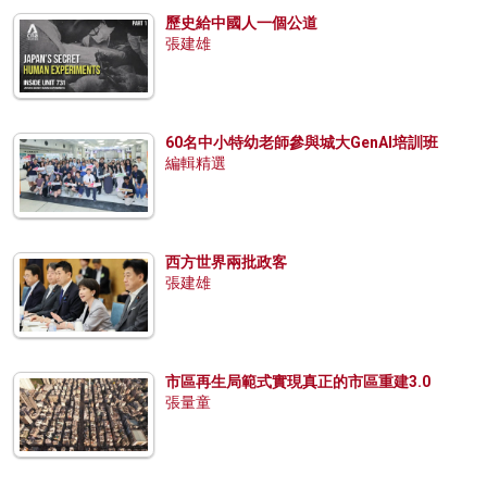
歷史給中國人一個公道
張建雄
60名中小特幼老師參與城大GenAI培訓班
編輯精選
西方世界兩批政客
張建雄
市區再生局範式實現真正的市區重建3.0
張量童