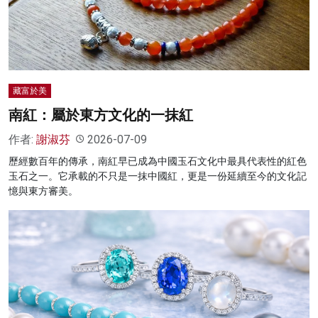
名家榜
灼見活動
關於我們
藏富於美
南紅：屬於東方文化的一抹紅
作者:
謝淑芬
2026-07-09
歷經數百年的傳承，南紅早已成為中國玉石文化中最具代表性的紅色
玉石之一。它承載的不只是一抹中國紅，更是一份延續至今的文化記
憶與東方審美。