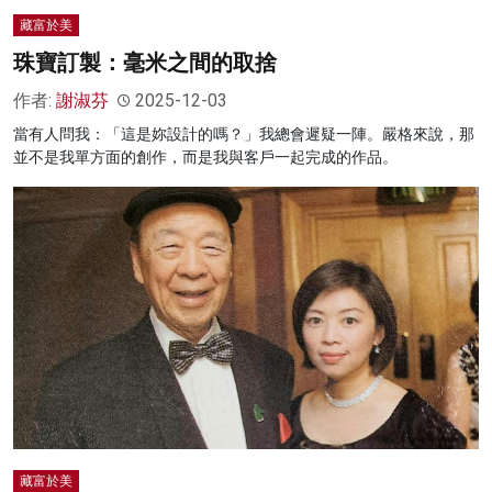
藏富於美
珠寶訂製：毫米之間的取捨
作者:
謝淑芬
2025-12-03
當有人問我：「這是妳設計的嗎？」我總會遲疑一陣。嚴格來說，那
並不是我單方面的創作，而是我與客戶一起完成的作品。
藏富於美