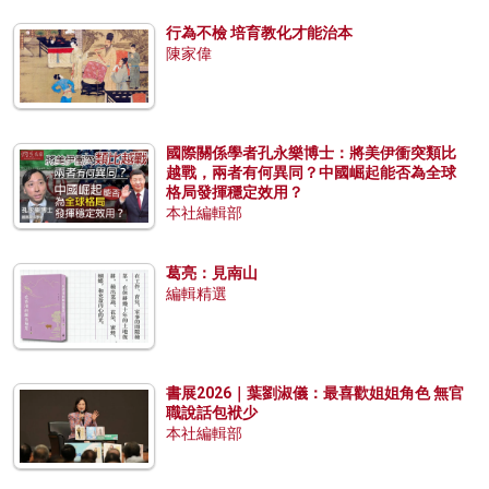
行為不檢 培育教化才能治本
陳家偉
國際關係學者孔永樂博士：將美伊衝突類比
越戰，兩者有何異同？中國崛起能否為全球
格局發揮穩定效用？
本社編輯部
葛亮：見南山
編輯精選
書展2026｜葉劉淑儀：最喜歡姐姐角色 無官
職說話包袱少
本社編輯部