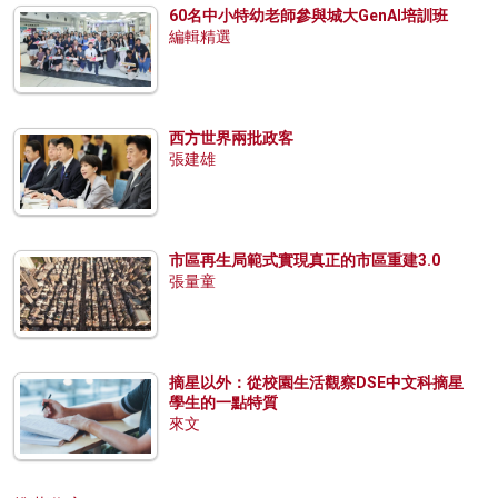
60名中小特幼老師參與城大GenAI培訓班
編輯精選
西方世界兩批政客
張建雄
市區再生局範式實現真正的市區重建3.0
張量童
摘星以外：從校園生活觀察DSE中文科摘星
學生的一點特質
來文