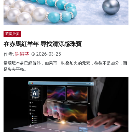
藏富於美
在赤馬紅羊年 尋找清涼感珠寶
作者:
謝淑芬
2026-03-25
當環境本身已經偏熱，如果再一味叠加火的元素，往往不是加分，而
是失去平衡。