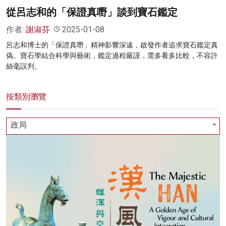
從呂志和的「保證真嘢」談到寶石鑑定
作者:
謝淑芬
2025-01-08
呂志和博士的「保證真嘢」精神影響深遠，啟發作者追求寶石鑑定真
偽。寶石學結合科學與藝術，鑑定過程嚴謹，需多看多比較，不容許
絲毫誤判。
按類別瀏覽
政局