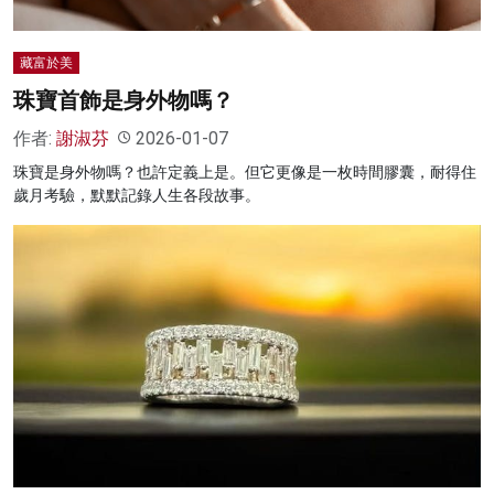
藏富於美
珠寶首飾是身外物嗎？
作者:
謝淑芬
2026-01-07
珠寶是身外物嗎？也許定義上是。但它更像是一枚時間膠囊，耐得住
歲月考驗，默默記錄人生各段故事。