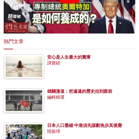
熱門文章
安心是人生最大的寶庫
譚寶碩
雄關漫道：把遙遠的歷史拉到眼前
編輯精選
日本人口萎縮 中港須先謀劃免步其後塵
陸振球