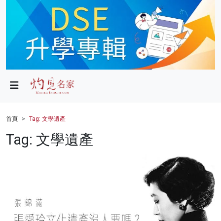
政局
教育
文化
財經
首頁
Tag: 文學遺產
生活
Tag: 文學遺產
健康
商業
科技
影片