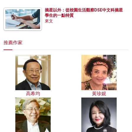
摘星以外：從校園生活觀察DSE中文科摘星
學生的一點特質
來文
推薦作家
高希均
黃珍妮