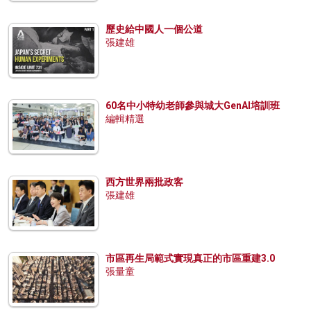
歷史給中國人一個公道
張建雄
60名中小特幼老師參與城大GenAI培訓班
編輯精選
西方世界兩批政客
張建雄
市區再生局範式實現真正的市區重建3.0
張量童