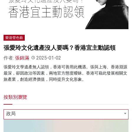
名家榜
灼見活動
關於我們
樂遊聲色藝
張愛玲文化遺產沒人要嗎？香港宜主動認領
作者:
張錦滿
2025-01-02
張愛玲文學遺產無人認領，香港可善用此機遇。張與上海、香港淵源
最深，卻因政治等因素，兩地官方態度曖昧。香港可藉此發展相關文
旅產業，創造經濟價值，同時提升文化形象。
按類別瀏覽
政局