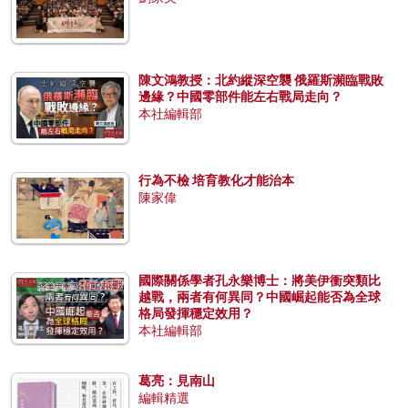
陳文鴻教授：北約縱深空襲 俄羅斯瀕臨戰敗
邊緣？中國零部件能左右戰局走向？
本社編輯部
行為不檢 培育教化才能治本
陳家偉
國際關係學者孔永樂博士：將美伊衝突類比
越戰，兩者有何異同？中國崛起能否為全球
格局發揮穩定效用？
本社編輯部
葛亮：見南山
編輯精選