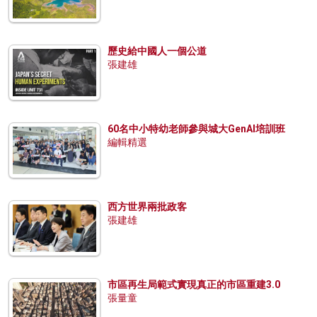
歷史給中國人一個公道
張建雄
60名中小特幼老師參與城大GenAI培訓班
編輯精選
西方世界兩批政客
張建雄
市區再生局範式實現真正的市區重建3.0
張量童