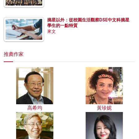
摘星以外：從校園生活觀察DSE中文科摘星
學生的一點特質
來文
推薦作家
高希均
黃珍妮