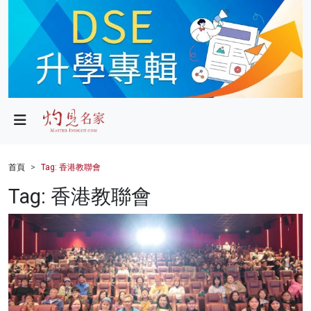
政局
教育
文化
財經
首頁
Tag: 香港教聯會
生活
Tag: 香港教聯會
健康
商業
科技
影片