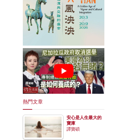
熱門文章
安心是人生最大的
寶庫
譚寶碩