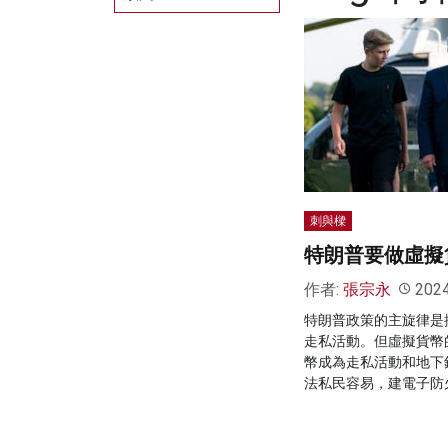
刺與樑
特朗普要做虛擬
作者:
張宗永
202
特朗普政策的主旋律是
走私活動。但虛擬貨幣
幣成為走私活動和地下
法私民容易，建電子防