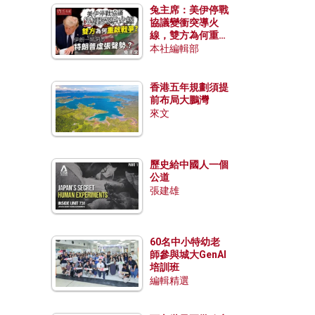
兔主席：美伊停戰
協議變衝突導火
線，雙方為何重啟
戰爭？伊朗一早洞
本社編輯部
悉特朗普虛張聲
勢？
香港五年規劃須提
前布局大鵬灣
來文
歷史給中國人一個
公道
張建雄
60名中小特幼老
師參與城大GenAI
培訓班
編輯精選