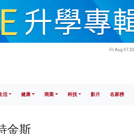
健康
商業
科技
影片
名家榜
Fri Aug 07 2
生活
健康
商業
科技
影片
名家榜
阿特金斯