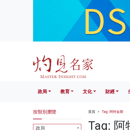
政局
教育
文化
財經
生活
政局
教育
文化
財經
按類別瀏覽
首頁
Tag: 阿特金斯
Tag: 
政局