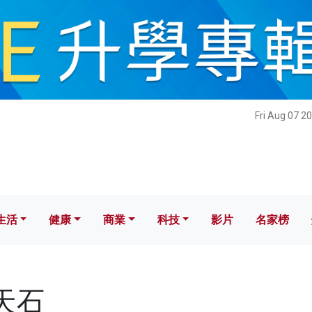
健康
商業
科技
影片
名家榜
Fri Aug 07 2
生活
健康
商業
科技
影片
名家榜
蕭天石