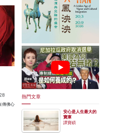
28
熱門文章
在傳佛心
安心是人生最大的
寶庫
譚寶碩