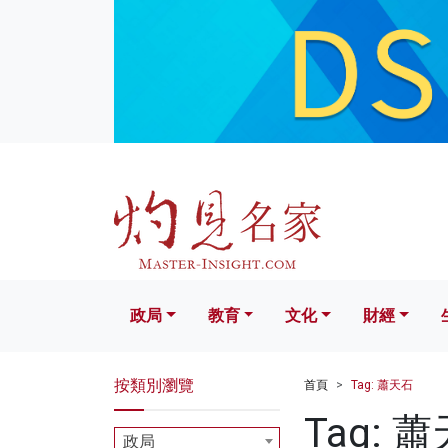
政局
教育
文化
財經
生活
政局
教育
文化
財經
按類別瀏覽
首頁
Tag: 蕭天石
Tag: 
政局