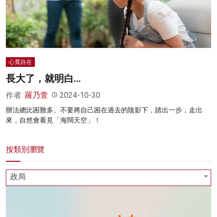
名家榜
灼見活動
關於我們
心寬自在
長大了，就明白…
作者:
羅乃萱
2024-10-30
辦法總比困難多。不要將自己困在過去的陰影下，踏出一步，走出
來，自然會看見「海闊天空」！
按類別瀏覽
政局