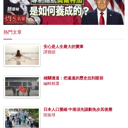
熱門文章
安心是人生最大的寶庫
譚寶碩
雄關漫道：把遙遠的歷史拉到眼前
編輯精選
日本人口萎縮 中港須先謀劃免步其後塵
陸振球