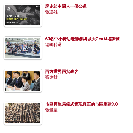
歷史給中國人一個公道
張建雄
60名中小特幼老師參與城大GenAI培訓班
編輯精選
西方世界兩批政客
張建雄
市區再生局範式實現真正的市區重建3.0
張量童