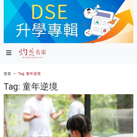
政局
教育
文化
財經
首頁
Tag: 童年逆境
生活
Tag: 童年逆境
健康
商業
科技
影片