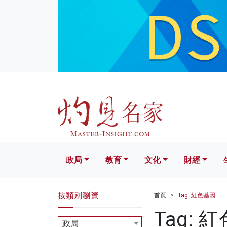
政局
教育
文化
財經
生活
政局
教育
文化
財經
按類別瀏覽
首頁
Tag: 紅色基因
Tag: 
政局