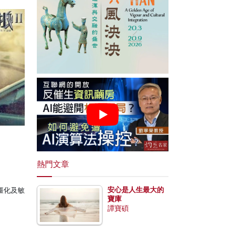
熱門文章
安心是人生最大的
僵化及敏
寶庫
譚寶碩