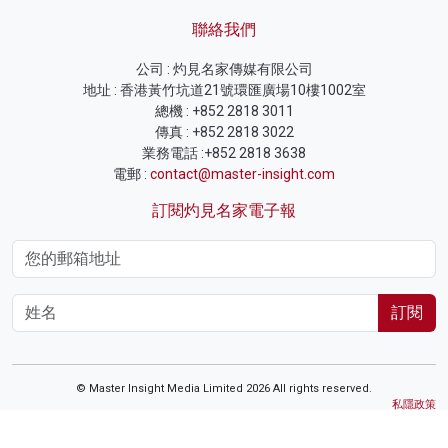
聯絡我們
公司 : 灼見名家傳媒有限公司
地址 : 香港黃竹坑道21號環匯廣場10樓1002室
總機 : +852 2818 3011
傳真 : +852 2818 3022
業務電話 :+852 2818 3638
電郵 :
contact@master-insight.com
訂閱灼見名家電子報
訂閱
© Master Insight Media Limited 2026 All rights reserved.
私隱政策