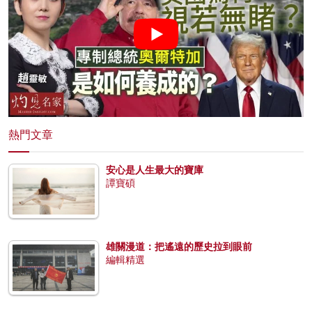
熱門文章
安心是人生最大的寶庫
譚寶碩
雄關漫道：把遙遠的歷史拉到眼前
編輯精選