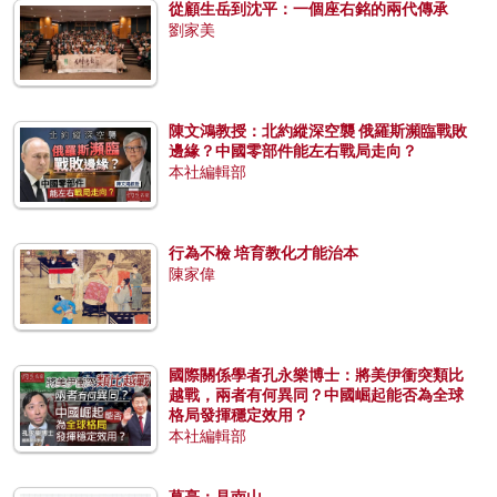
從顧生岳到沈平：一個座右銘的兩代傳承
劉家美
陳文鴻教授：北約縱深空襲 俄羅斯瀕臨戰敗
邊緣？中國零部件能左右戰局走向？
本社編輯部
行為不檢 培育教化才能治本
陳家偉
國際關係學者孔永樂博士：將美伊衝突類比
越戰，兩者有何異同？中國崛起能否為全球
格局發揮穩定效用？
本社編輯部