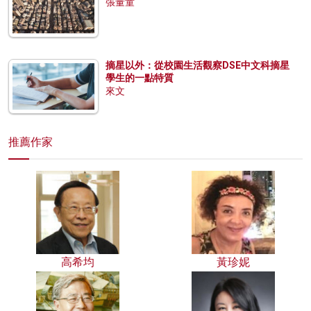
張量童
摘星以外：從校園生活觀察DSE中文科摘星
學生的一點特質
來文
推薦作家
高希均
黃珍妮