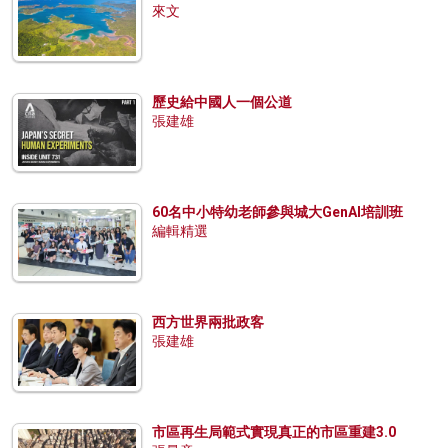
來文
歷史給中國人一個公道
張建雄
60名中小特幼老師參與城大GenAI培訓班
編輯精選
西方世界兩批政客
張建雄
市區再生局範式實現真正的市區重建3.0