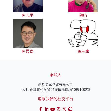
何志平
陳晴
何民傑
兔主席
承印人
灼見名家傳媒有限公司
地址 : 香港黃竹坑道21號環匯廣場10樓1002室
追蹤我們的社交平台