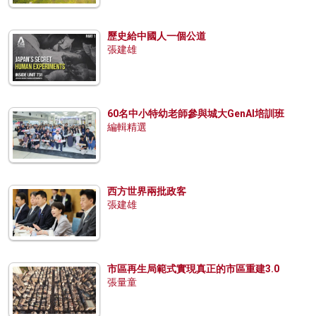
歷史給中國人一個公道
張建雄
60名中小特幼老師參與城大GenAI培訓班
編輯精選
西方世界兩批政客
張建雄
市區再生局範式實現真正的市區重建3.0
張量童