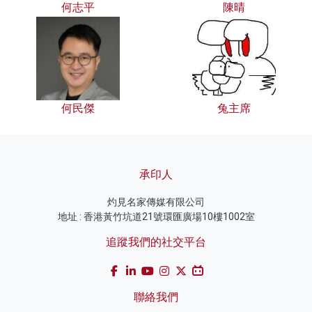
何志平
陳晴
何民傑
兔主席
承印人
灼見名家傳媒有限公司
地址 : 香港黃竹坑道21號環匯廣場10樓1002室
追蹤我們的社交平台
聯絡我們