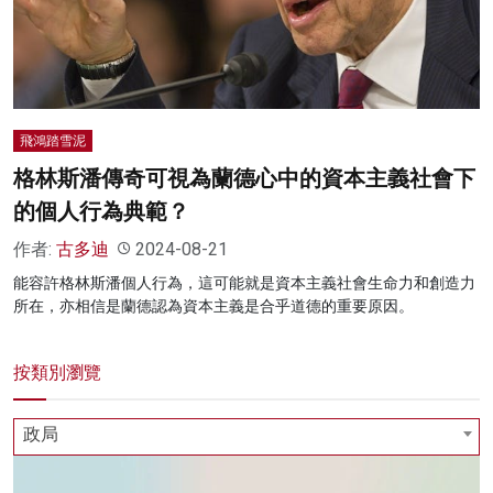
名家榜
灼見活動
關於我們
飛鴻踏雪泥
格林斯潘傳奇可視為蘭德心中的資本主義社會下
的個人行為典範？
作者:
古多迪
2024-08-21
能容許格林斯潘個人行為，這可能就是資本主義社會生命力和創造力
所在，亦相信是蘭德認為資本主義是合乎道德的重要原因。
按類別瀏覽
政局