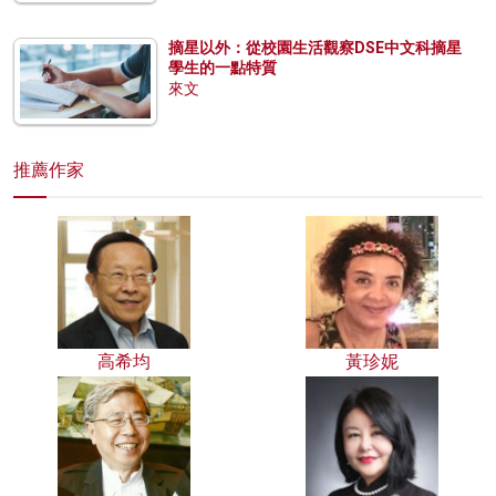
摘星以外：從校園生活觀察DSE中文科摘星
學生的一點特質
來文
推薦作家
高希均
黃珍妮