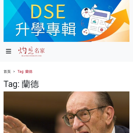
政局
教育
文化
財經
首頁
Tag: 蘭德
生活
Tag: 蘭德
健康
商業
科技
影片