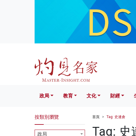
政局
教育
文化
財經
生活
政局
教育
文化
財經
按類別瀏覽
首頁
Tag: 史連倉
Tag: 
政局