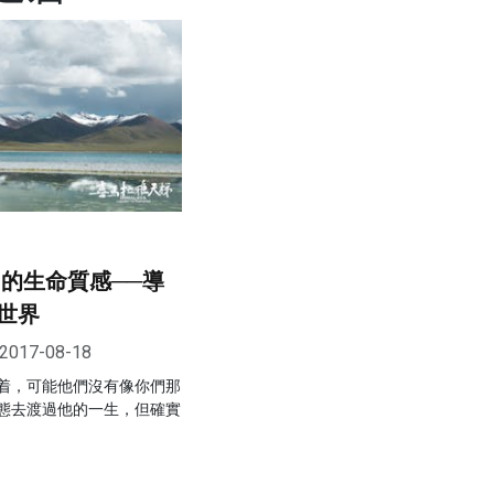
同的生命質感──導
世界
2017-08-18
着，可能他們沒有像你們那
態去渡過他的一生，但確實