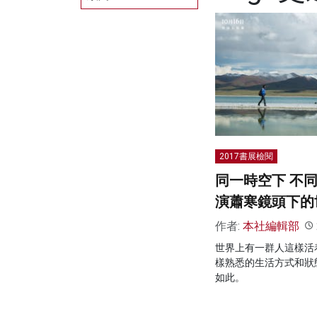
2017書展檢閱
同一時空下 不
演蕭寒鏡頭下的
作者:
本社編輯部
世界上有一群人這樣活
樣熟悉的生活方式和狀
如此。