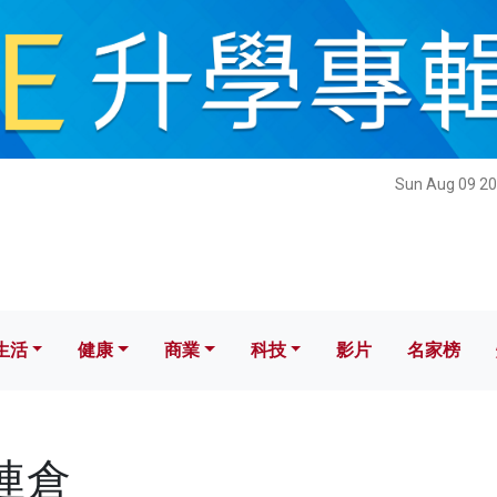
健康
商業
科技
影片
名家榜
Sun Aug 09 20
生活
健康
商業
科技
影片
名家榜
史連倉