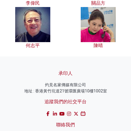
李偉民
關品方
何志平
陳晴
承印人
灼見名家傳媒有限公司
地址 : 香港黃竹坑道21號環匯廣場10樓1002室
追蹤我們的社交平台
聯絡我們