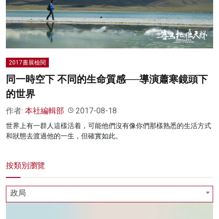
名家榜
灼見活動
關於我們
2017書展檢閱
同一時空下 不同的生命質感──導演蕭寒鏡頭下
的世界
作者:
本社編輯部
2017-08-18
世界上有一群人這樣活着，可能他們沒有像你們那樣熟悉的生活方式
和狀態去渡過他的一生，但確實如此。
按類別瀏覽
政局