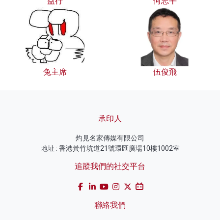
益行
何志平
兔主席
伍俊飛
承印人
灼見名家傳媒有限公司
地址 : 香港黃竹坑道21號環匯廣場10樓1002室
追蹤我們的社交平台
聯絡我們