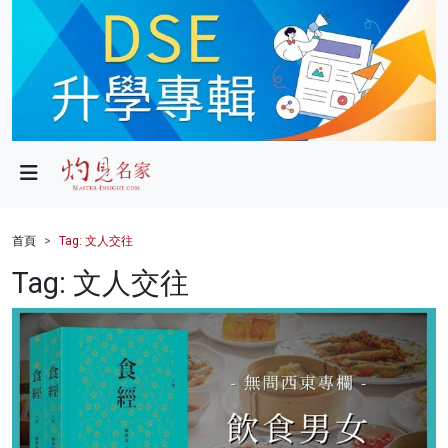
政局
教育
文化
財經
首頁
Tag: 文人交往
生活
Tag: 文人交往
健康
商業
科技
影片