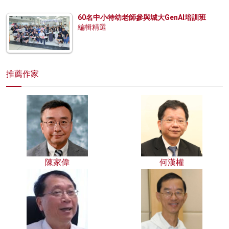
60名中小特幼老師參與城大GenAI培訓班
編輯精選
推薦作家
陳家偉
何漢權