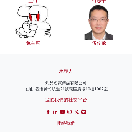
益行
何志平
兔主席
伍俊飛
承印人
灼見名家傳媒有限公司
地址 : 香港黃竹坑道21號環匯廣場10樓1002室
追蹤我們的社交平台
聯絡我們