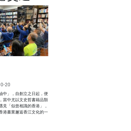
10-20
油中」，自創立之日起，便
，當中尤以文史哲書籍品類
遇見「似曾相識的香港」，
香港書業邂逅香江文化的一