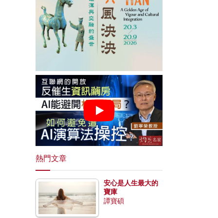
熱門文章
安心是人生最大的
寶庫
譚寶碩