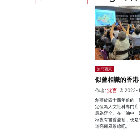
無問西東
似曾相識的香港
作者:
沈言
2023-
創辦於四十四年前的「
定位為人文社科專門店
最為齊全。在「油中」
秋夜有書香盈袖，便是
道亮麗風景線吧。