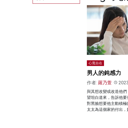
心寬自在
男人的鈍感力
作者:
羅乃萱
202
與其想改變或改造他們
望坦白道來，告訴他要
對黑臉想要他主動積極
太太為這個家的付出，