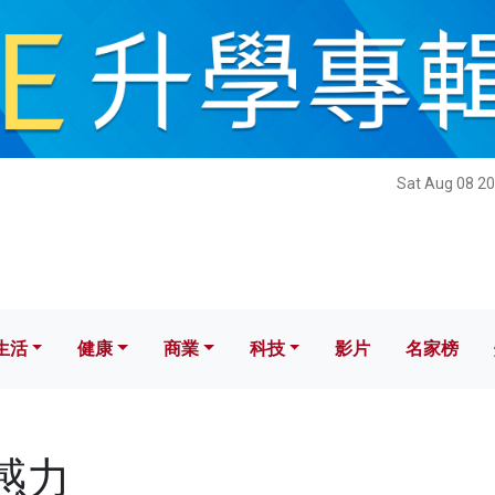
健康
商業
科技
影片
名家榜
Sat Aug 08 20
生活
健康
商業
科技
影片
名家榜
鈍感力