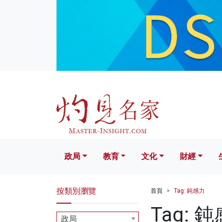
政局
教育
文化
財經
生活
政局
教育
文化
財經
按類別瀏覽
首頁
Tag: 鈍感力
Tag: 
政局