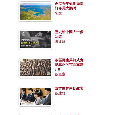
香港五年規劃須提
前布局大鵬灣
來文
歷史給中國人一個
公道
張建雄
市區再生局範式實
現真正的市區重建
3.0
張量童
西方世界兩批政客
張建雄