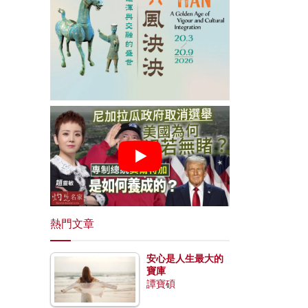
熱門文章
安心是人生最大的
寶庫
譚寶碩