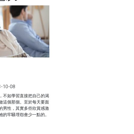
3-10-08
，不如學習直接把自己的渴
做這個那個。至於每天要面
的男性，其實多些欣賞感激
她的牢騷埋怨會少一點的。