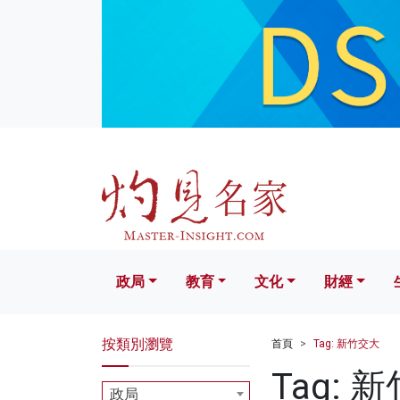
政局
教育
文化
財經
生活
政局
教育
文化
財經
按類別瀏覽
首頁
Tag: 新竹交大
Tag: 
政局