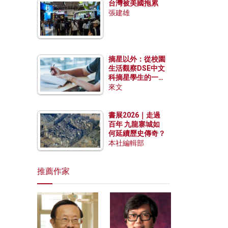
台灣被美國拖累
張建雄
摘星以外：從校園
生活觀察DSE中文
科摘星學生的一點
特質
來文
書展2026｜走過
百年 九龍寨城如
何延續歷史傳奇？
本社編輯部
推薦作家