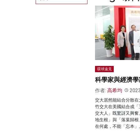
環球遠見
科學家與經濟學
作者:
高希均
202
交大居然能結合分散在
竹交大在美國結合成「
交大人」既驚訝又興奮
地生根」與「落葉歸根
在何處，不能「忘本」