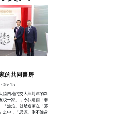
家的共同書房
3-06-15
大陸四地的交大與對岸的新
五校一家」，令我這個「非
。「漂泊」就是遊蕩在「落
」之中，「思源」則不論身
。