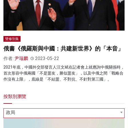
雙修別集
俄書《俄羅斯與中國：共建新世界》的「本音」
作者:
尹瑞麟
2023-05-22
2021年底，中國外交部發言人汪文斌在記者會上就應詢中俄關係時，
首次形容中俄兩國「不是盟友，勝似盟友」，以及中俄之間「戰略合
作沒有上限」，底線是「不結盟、不對抗、不針對第三國」。
按類別瀏覽
政局