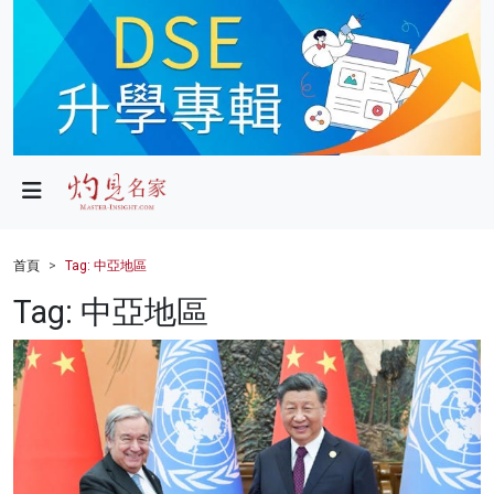
政局
教育
文化
財經
首頁
Tag: 中亞地區
生活
Tag: 中亞地區
健康
商業
科技
影片