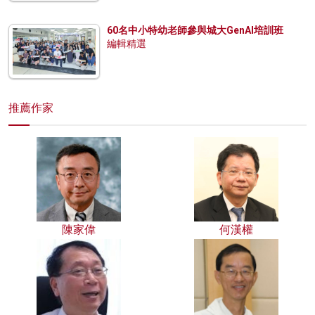
60名中小特幼老師參與城大GenAI培訓班
編輯精選
推薦作家
陳家偉
何漢權