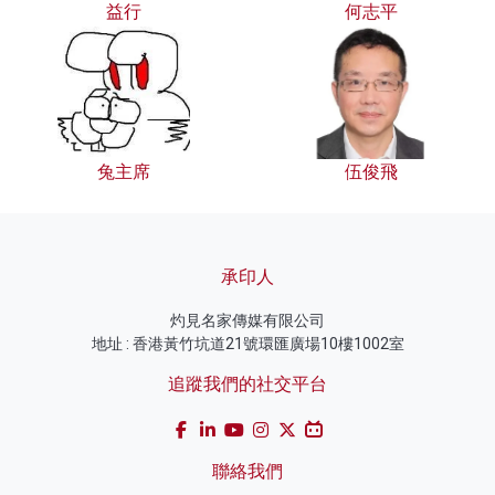
益行
何志平
兔主席
伍俊飛
承印人
灼見名家傳媒有限公司
地址 : 香港黃竹坑道21號環匯廣場10樓1002室
追蹤我們的社交平台
聯絡我們