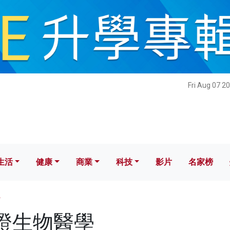
健康
商業
科技
影片
名家榜
Fri Aug 07 2
生活
健康
商業
科技
影片
名家榜
學
 法證生物醫學