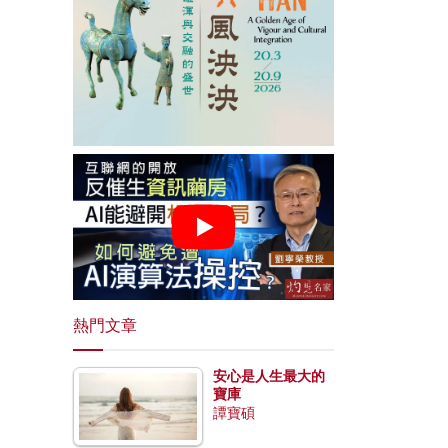
熱門文章
安心是人生最大的
寶庫
譚寶碩