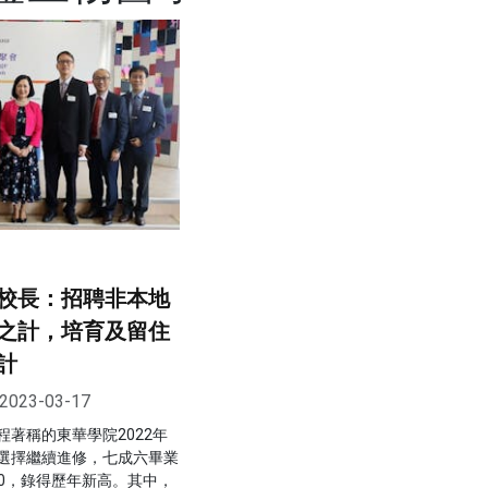
校長：招聘非本地
之計，培育及留住
計
2023-03-17
著稱的東華學院2022年
選擇繼續進修，七成六畢業
000，錄得歷年新高。其中，