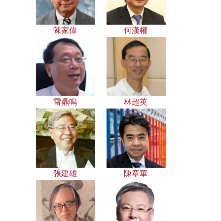
陳家偉
何漢權
雷鼎鳴
林超英
張建雄
陳章華