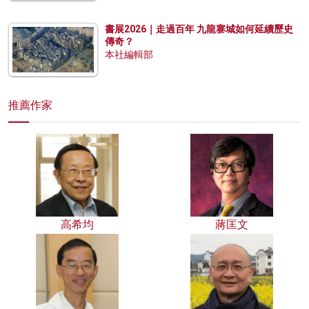
書展2026｜走過百年 九龍寨城如何延續歷史
傳奇？
本社編輯部
推薦作家
高希均
蔣匡文