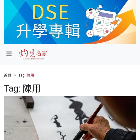
政局
教育
文化
財經
首頁
Tag: 陳用
生活
Tag: 陳用
健康
商業
科技
影片