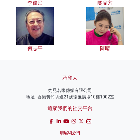
李偉民
關品方
何志平
陳晴
承印人
灼見名家傳媒有限公司
地址 : 香港黃竹坑道21號環匯廣場10樓1002室
追蹤我們的社交平台
聯絡我們