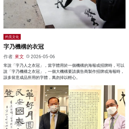
名家榜
灼見活動
關於我們
灼見文化
字乃機構的衣冠
作者:
來文
2026-05-06
常說「字乃人之衣冠」，當字體用於一個機構的海報或招牌時，可以
說「字乃機構之衣冠」，一個大機構要請廣告商製作招牌或海報時，
該多留意成品所用的字體，萬勿掉以輕心。