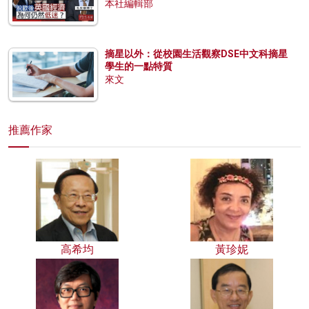
本社編輯部
摘星以外：從校園生活觀察DSE中文科摘星
學生的一點特質
來文
推薦作家
高希均
黃珍妮