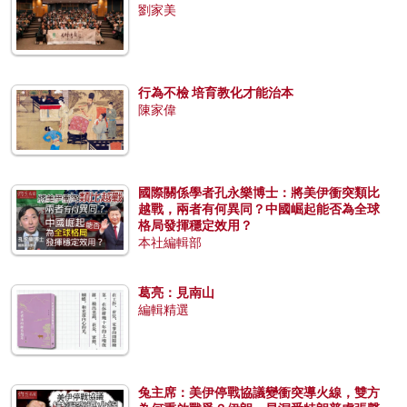
劉家美
行為不檢 培育教化才能治本
陳家偉
國際關係學者孔永樂博士：將美伊衝突類比
越戰，兩者有何異同？中國崛起能否為全球
格局發揮穩定效用？
本社編輯部
葛亮：見南山
編輯精選
兔主席：美伊停戰協議變衝突導火線，雙方