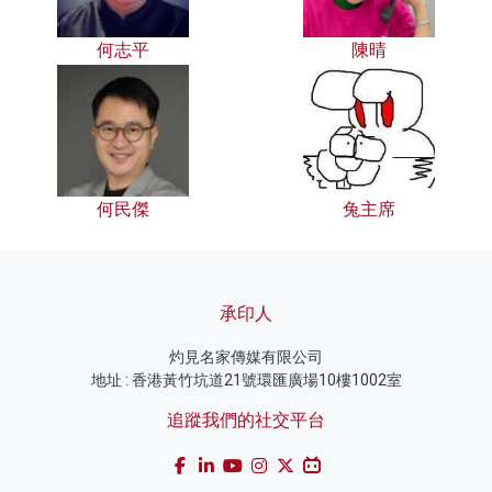
何志平
陳晴
何民傑
兔主席
承印人
灼見名家傳媒有限公司
地址 : 香港黃竹坑道21號環匯廣場10樓1002室
追蹤我們的社交平台