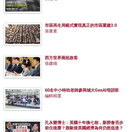
市區再生局範式實現真正的市區重建3.0
張量童
西方世界兩批政客
張建雄
60名中小特幼老師參與城大GenAI培訓班
編輯精選
孔永樂博士：英國十年換七相，新揆會否步
前任後塵？脫歐後英國經濟為何仍然低迷？