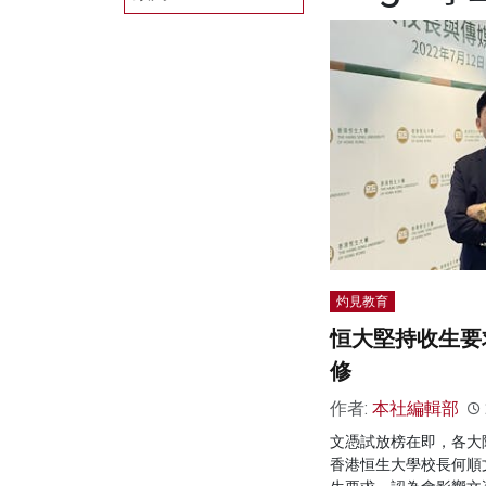
灼見教育
恒大堅持收生要
修
作者:
本社編輯部
文憑試放榜在即，各大
香港恒生大學校長何順