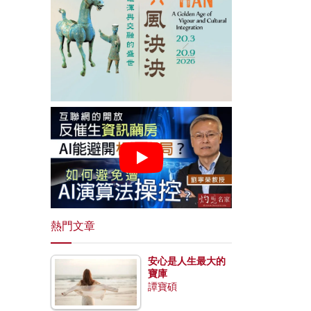
熱門文章
安心是人生最大的
寶庫
譚寶碩