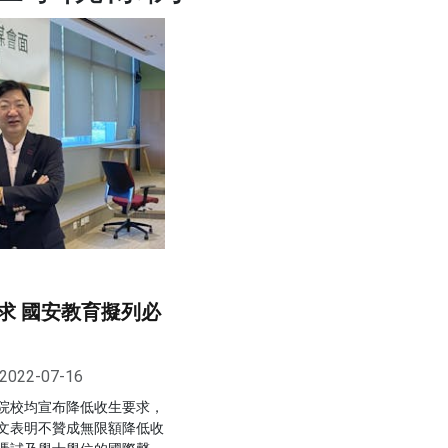
求 國安教育擬列必
2022-07-16
院校均宣布降低收生要求，
文表明不贊成無限額降低收