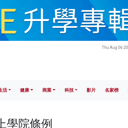
健康
商業
科技
影片
名家榜
Thu Aug 06 20
生活
健康
商業
科技
影片
名家榜
例
 專上學院條例