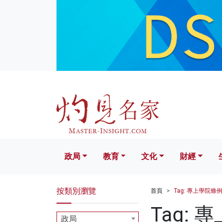
政局
教育
文化
財經
生活
政局
教育
文化
財經
按類別瀏覽
首頁
Tag: 專上學院條
Tag:
政局