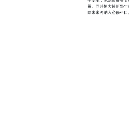
生要求，認為會影響文
譽。同時恒大於新學年
除未來將納入必修科目