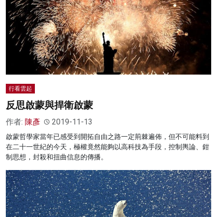
行看雲起
反思啟蒙與捍衛啟蒙
作者:
陳彥
2019-11-13
啟蒙哲學家當年已感受到開拓自由之路一定荊棘遍佈，但不可能料到
在二十一世紀的今天，極權竟然能夠以高科技為手段，控制輿論、鉗
制思想，封殺和扭曲信息的傳播。