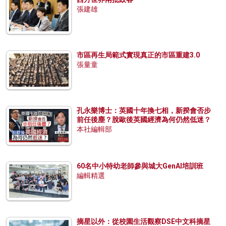
張建雄
市區再生局範式實現真正的市區重建3.0
張量童
孔永樂博士：英國十年換七相，新揆會否步
前任後塵？脫歐後英國經濟為何仍然低迷？
本社編輯部
60名中小特幼老師參與城大GenAI培訓班
編輯精選
摘星以外：從校園生活觀察DSE中文科摘星