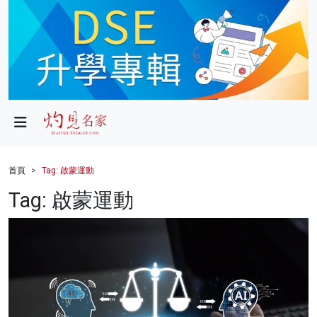
政局
教育
文化
財經
首頁
Tag: 啟蒙運動
生活
Tag: 啟蒙運動
健康
商業
科技
影片