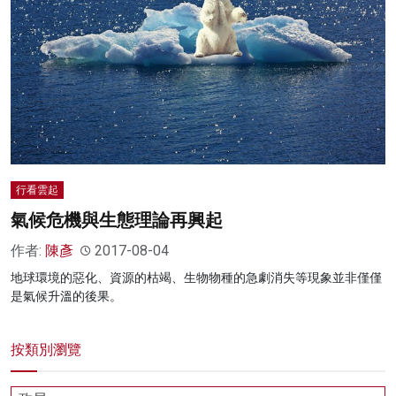
行看雲起
氣候危機與生態理論再興起
作者:
陳彥
2017-08-04
地球環境的惡化、資源的枯竭、生物物種的急劇消失等現象並非僅僅
是氣候升溫的後果。
按類別瀏覽