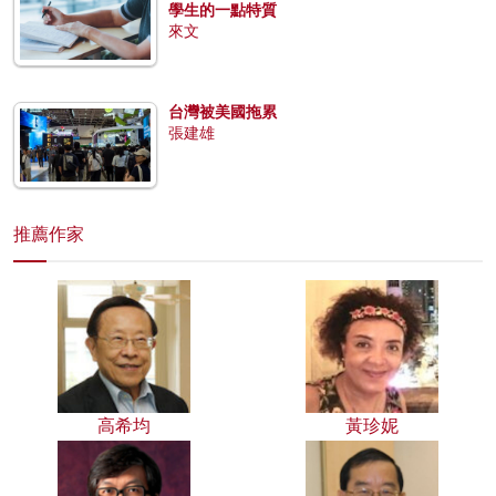
學生的一點特質
來文
台灣被美國拖累
張建雄
推薦作家
高希均
黃珍妮