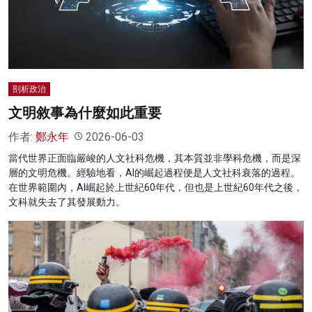
名家榜
灼見活動
關於我們
剖析政治
文明敘事為什麼如此重要
作者:
鄭永年
2026-06-03
當代世界正面臨嚴峻的人文社科危機，其本質並非學科危機，而是深
層的文明危機。經驗地看，AI的崛起過程便是人文社科衰落的過程。
在世界範圍內，AI崛起於上世紀60年代，但也是上世紀60年代之後，
文科就失去了其發展動力。