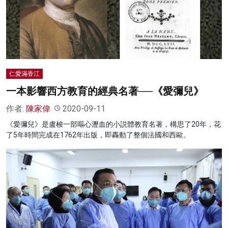
仁愛滿香江
一本影響西方教育的經典名著──《愛彌兒》
作者:
陳家偉
2020-09-11
《愛彌兒》是盧梭一部嘔心瀝血的小説體教育名著，構思了20年，花
了5年時間完成在1762年出版，即轟動了整個法國和西歐。