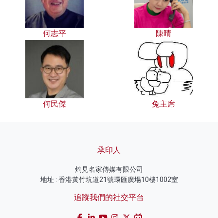
何志平
陳晴
何民傑
兔主席
承印人
灼見名家傳媒有限公司
地址 : 香港黃竹坑道21號環匯廣場10樓1002室
追蹤我們的社交平台