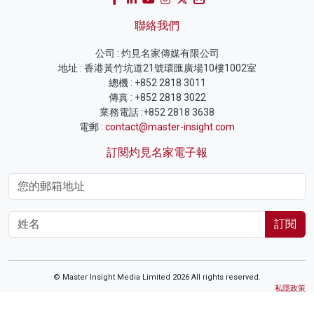
聯絡我們
公司 : 灼見名家傳媒有限公司
地址 : 香港黃竹坑道21號環匯廣場10樓1002室
總機 : +852 2818 3011
傳真 : +852 2818 3022
業務電話 :+852 2818 3638
電郵 :
contact@master-insight.com
訂閱灼見名家電子報
訂閱
© Master Insight Media Limited 2026 All rights reserved.
私隱政策