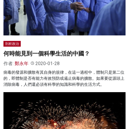
剖析政治
何時能見到一個科學生活的中國？
作者:
鄭永年
2020-01-28
病毒的發源和擴散有其自身的規律，在這一過程中，體制只是第二位
的，即體制是否有能力有效預防或遏止病毒的擴散。如果要從源頭上
消除病毒，人們還必須有科學的知識和科學的生活方式。