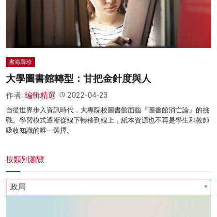
名家榜
灼見活動
關於我們
書海尋珍
大學圖書館轉型：甘把金針度與人
作者:
編輯精選
2022-04-23
自從世界步入資訊時代，大專院校圖書館面臨『圖書館消亡論』的挑
戰。學習模式逐漸從線下轉移到線上，紙本資源也不再是學生和教師
吸收知識的唯一選擇。
按類別瀏覽
政局