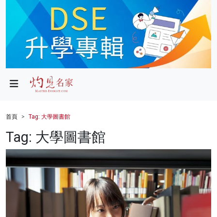
政局
教育
文化
財經
首頁
Tag: 大學圖書館
生活
Tag: 大學圖書館
健康
商業
科技
影片