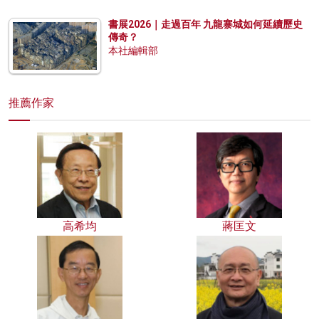
書展2026｜走過百年 九龍寨城如何延續歷史
傳奇？
本社編輯部
推薦作家
高希均
蔣匡文