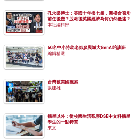
孔永樂博士：英國十年換七相，新揆會否步
前任後塵？脫歐後英國經濟為何仍然低迷？
本社編輯部
60名中小特幼老師參與城大GenAI培訓班
編輯精選
台灣被美國拖累
張建雄
摘星以外：從校園生活觀察DSE中文科摘星
學生的一點特質
來文