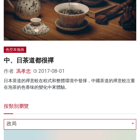
色空本無殊
中、日茶道都很禪
作者:
馮孝忠
2017-08-01
日本茶道的禪意較在程式和整體環境中發揮，中國茶道的禪意較注重
在泡茶的色香味的變化中來體驗。
按類別瀏覽
政局