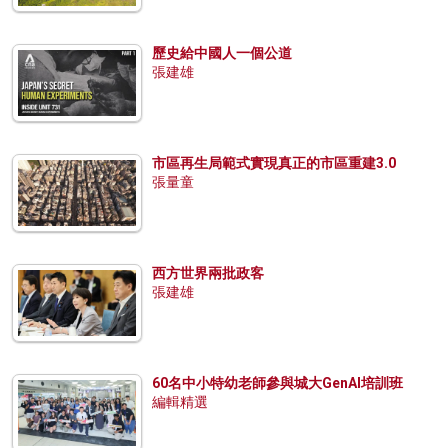
歷史給中國人一個公道
張建雄
市區再生局範式實現真正的市區重建3.0
張量童
西方世界兩批政客
張建雄
60名中小特幼老師參與城大GenAI培訓班
編輯精選