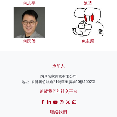
何志平
陳晴
何民傑
兔主席
承印人
灼見名家傳媒有限公司
地址 : 香港黃竹坑道21號環匯廣場10樓1002室
追蹤我們的社交平台
聯絡我們