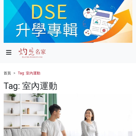
政局
教育
文化
財經
首頁
Tag: 室內運動
生活
Tag: 室內運動
健康
商業
科技
影片