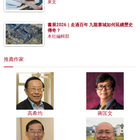
來文
書展2026｜走過百年 九龍寨城如何延續歷史
傳奇？
本社編輯部
推薦作家
高希均
蔣匡文