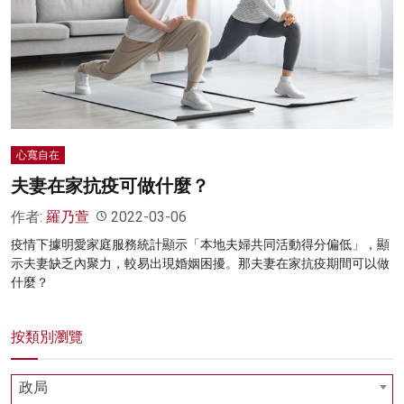
名家榜
灼見活動
關於我們
心寬自在
夫妻在家抗疫可做什麼？
作者:
羅乃萱
2022-03-06
疫情下據明愛家庭服務統計顯示「本地夫婦共同活動得分偏低」，顯
示夫妻缺乏內聚力，較易出現婚姻困擾。那夫妻在家抗疫期間可以做
什麼？
按類別瀏覽
政局