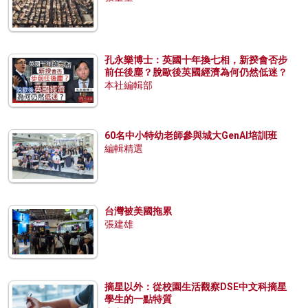
孔永樂博士：英國十年換七相，新揆會否步
前任後塵？脫歐後英國經濟為何仍然低迷？
本社編輯部
60名中小特幼老師參與城大GenAI培訓班
編輯精選
台灣被美國拖累
張建雄
摘星以外：從校園生活觀察DSE中文科摘星
學生的一點特質