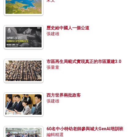
來文
歷史給中國人一個公道
張建雄
市區再生局範式實現真正的市區重建3.0
張量童
西方世界兩批政客
張建雄
60名中小特幼老師參與城大GenAI培訓班
編輯精選