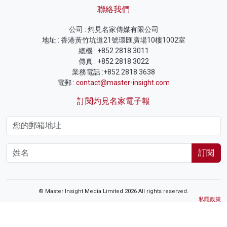
聯絡我們
公司 : 灼見名家傳媒有限公司
地址 : 香港黃竹坑道21號環匯廣場10樓1002室
總機 : +852 2818 3011
傳真 : +852 2818 3022
業務電話 :+852 2818 3638
電郵 :
contact@master-insight.com
訂閱灼見名家電子報
訂閱
© Master Insight Media Limited 2026 All rights reserved.
私隱政策