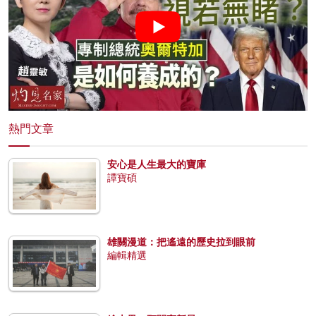
熱門文章
安心是人生最大的寶庫
譚寶碩
雄關漫道：把遙遠的歷史拉到眼前
編輯精選