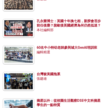
孔永樂博士：英國十年換七相，新揆會否步
前任後塵？脫歐後英國經濟為何仍然低迷？
本社編輯部
60名中小特幼老師參與城大GenAI培訓班
編輯精選
台灣被美國拖累
張建雄
摘星以外：從校園生活觀察DSE中文科摘星
學生的一點特質