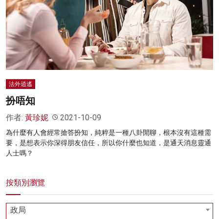
名家榜
灼見活動
關於我們
法外逍遙
扮唔知
作者:
黃珍妮
2021-10-09
為什麼有人會經常搶答扮知，純粹是一種八卦閒聊，根本沒有這種需
要，是想表示你深得朋友信任，所以你什麼也知道，是通天消息靈通
人士嗎？
按類別瀏覽
政局