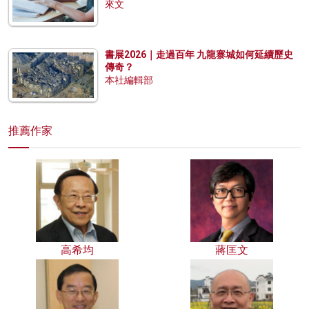
來文
書展2026｜走過百年 九龍寨城如何延續歷史
傳奇？
本社編輯部
推薦作家
高希均
蔣匡文