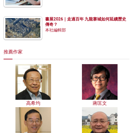
書展2026｜走過百年 九龍寨城如何延續歷史
傳奇？
本社編輯部
推薦作家
高希均
蔣匡文