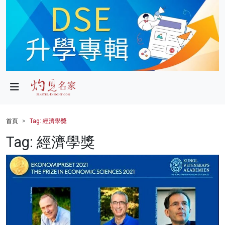
政局
教育
文化
財經
首頁
Tag: 經濟學獎
生活
Tag: 經濟學獎
健康
商業
科技
影片