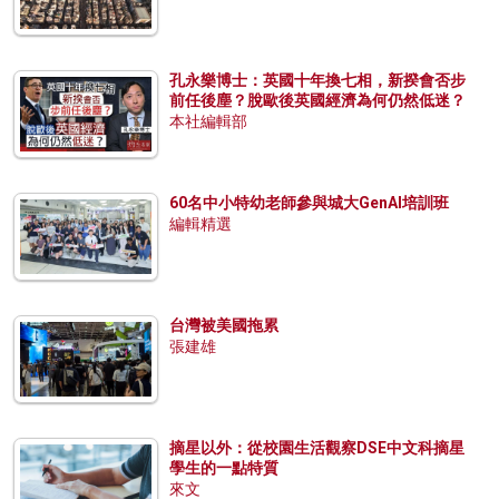
孔永樂博士：英國十年換七相，新揆會否步
前任後塵？脫歐後英國經濟為何仍然低迷？
本社編輯部
60名中小特幼老師參與城大GenAI培訓班
編輯精選
台灣被美國拖累
張建雄
摘星以外：從校園生活觀察DSE中文科摘星
學生的一點特質
來文