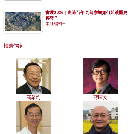
書展2026｜走過百年 九龍寨城如何延續歷史
傳奇？
本社編輯部
推薦作家
高希均
蔣匡文