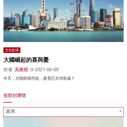
名家榜
灼見活動
關於我們
文化點滴
大國崛起的喜與憂
作者:
馮應標
2021-06-09
今天，大陸的現代化，是否已大功告成？
按類別瀏覽
政局