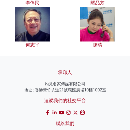
李偉民
關品方
何志平
陳晴
承印人
灼見名家傳媒有限公司
地址 : 香港黃竹坑道21號環匯廣場10樓1002室
追蹤我們的社交平台
聯絡我們