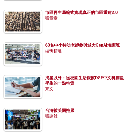
市區再生局範式實現真正的市區重建3.0
張量童
60名中小特幼老師參與城大GenAI培訓班
編輯精選
摘星以外：從校園生活觀察DSE中文科摘星
學生的一點特質
來文
台灣被美國拖累
張建雄