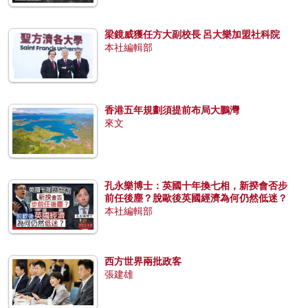
梁鏡威獲任方大副校長 呂大樂加盟社科院
本社編輯部
香港五年規劃須提前布局大鵬灣
來文
孔永樂博士：英國十年換七相，新揆會否步
前任後塵？脫歐後英國經濟為何仍然低迷？
本社編輯部
西方世界兩批政客
張建雄