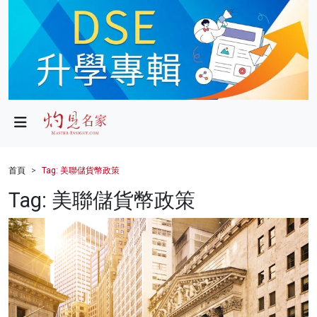
政局
教育
文化
財經
首頁
Tag: 美聯儲貨幣政策
生活
Tag: 美聯儲貨幣政策
健康
商業
科技
影片