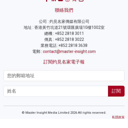
聯絡我們
公司 : 灼見名家傳媒有限公司
地址 : 香港黃竹坑道21號環匯廣場10樓1002室
總機 : +852 2818 3011
傳真 : +852 2818 3022
業務電話 :+852 2818 3638
電郵 :
contact@master-insight.com
訂閱灼見名家電子報
訂閱
© Master Insight Media Limited 2026 All rights reserved.
私隱政策