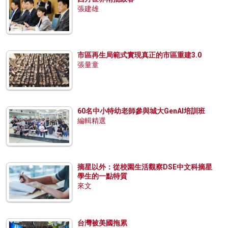
張建雄
市區再生局範式實現真正的市區重建3.0
張量童
60名中小特幼老師參與城大GenAI培訓班
編輯精選
摘星以外：從校園生活觀察DSE中文科摘星
學生的一點特質
來文
台灣被美國拖累