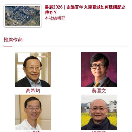
書展2026｜走過百年 九龍寨城如何延續歷史
傳奇？
本社編輯部
推薦作家
高希均
蔣匡文