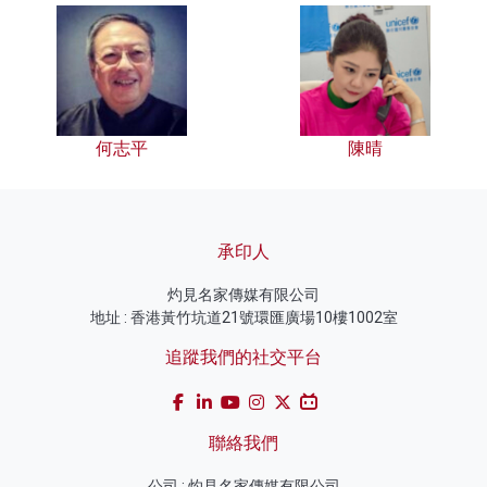
何志平
陳晴
承印人
灼見名家傳媒有限公司
地址 : 香港黃竹坑道21號環匯廣場10樓1002室
追蹤我們的社交平台
聯絡我們
公司 : 灼見名家傳媒有限公司