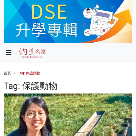
政局
教育
文化
財經
首頁
Tag: 保護動物
生活
Tag: 保護動物
健康
商業
科技
影片