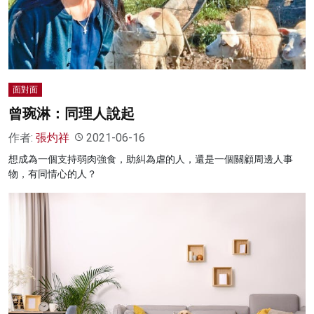
名家榜
灼見活動
關於我們
面對面
曾琬淋：同理人說起
作者:
張灼祥
2021-06-16
想成為一個支持弱肉強食，助糾為虐的人，還是一個關顧周邊人事
物，有同情心的人？