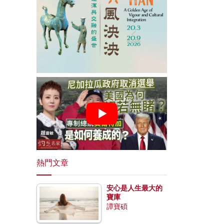
熱門文章
安心是人生最大的
寶庫
譚寶碩