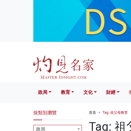
政局
教育
文化
財經
生活
政局
教育
文化
財經
按類別瀏覽
首頁
Tag: 祖父母教育
Tag: 
政局