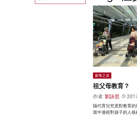
蒙養之道
祖父母教育？
作者:
劉詠思
201
隔代育兒究竟對教育的
當中過程對孩子的人格