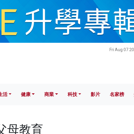
健康
商業
科技
影片
名家榜
Fri Aug 07 2
生活
健康
商業
科技
影片
名家榜
祖父母教育