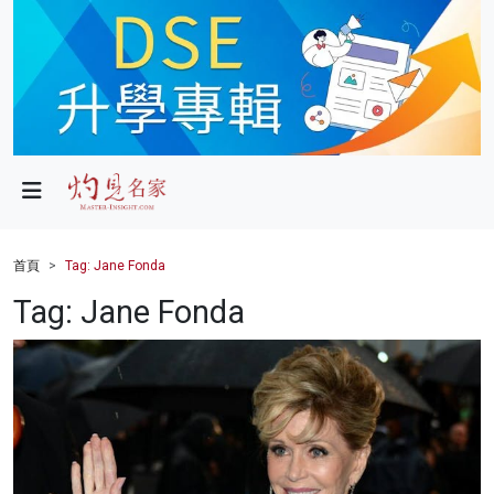
政局
教育
文化
財經
首頁
Tag: Jane Fonda
生活
Tag: Jane Fonda
健康
商業
科技
影片