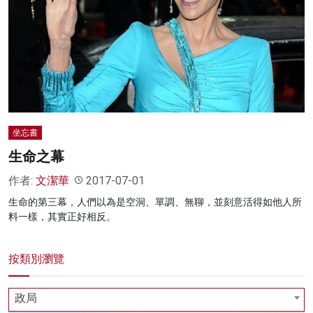
名家榜
灼見活動
關於我們
坐忘書
生命之幕
作者:
文潔華
2017-07-01
生命的第三幕，人們以為是空洞、單調、無聊，並刻意活得如他人所
料一樣，其實正好相反。
按類別瀏覽
政局