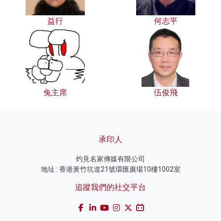
益行
何志平
兔主席
伍俊飛
承印人
灼見名家傳媒有限公司
地址 : 香港黃竹坑道21號環匯廣場10樓1002室
追蹤我們的社交平台