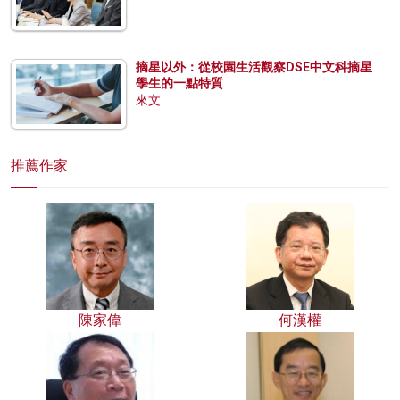
摘星以外：從校園生活觀察DSE中文科摘星
學生的一點特質
來文
推薦作家
陳家偉
何漢權