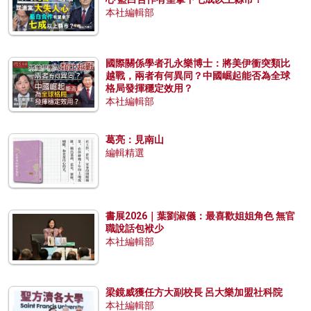
本社編輯部
國際關係學者孔永樂博士：將美伊衝突類比
越戰，兩者有何異同？中國崛起能否為全球
格局發揮穩定效用？
本社編輯部
葛亮：見南山
編輯精選
書展2026｜葉劉淑儀：最喜歡姐姐角色 無官
職說話包袱少
本社編輯部
梁鏡威獲任方大副校長 呂大樂加盟社科院
本社編輯部