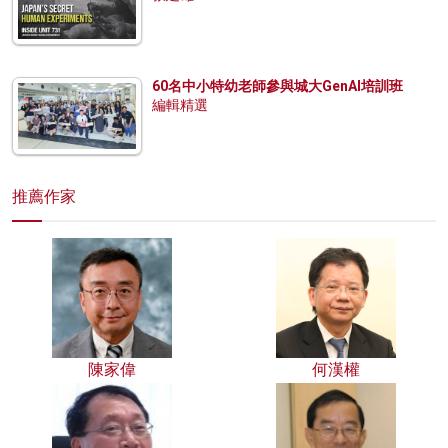
60名中小特幼老師參與城大GenAI培訓班
編輯精選
推薦作家
陳家偉
何漢權