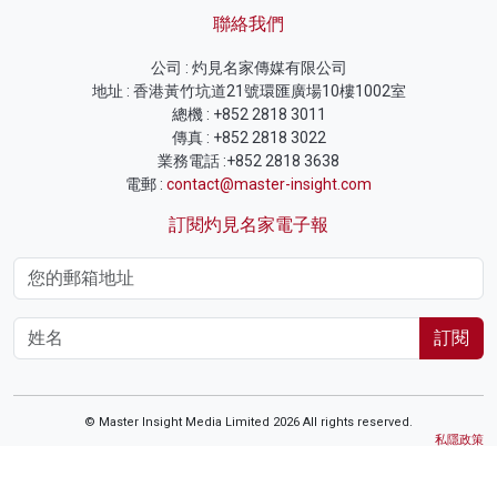
聯絡我們
公司 : 灼見名家傳媒有限公司
地址 : 香港黃竹坑道21號環匯廣場10樓1002室
總機 : +852 2818 3011
傳真 : +852 2818 3022
業務電話 :+852 2818 3638
電郵 :
contact@master-insight.com
訂閱灼見名家電子報
訂閱
© Master Insight Media Limited 2026 All rights reserved.
私隱政策