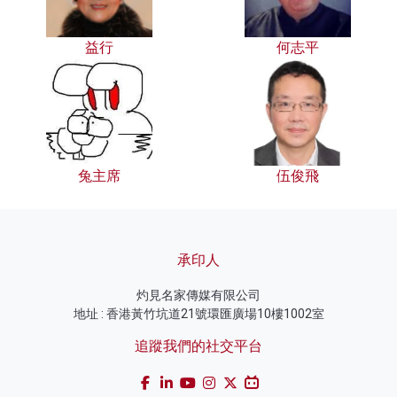
益行
何志平
兔主席
伍俊飛
承印人
灼見名家傳媒有限公司
地址 : 香港黃竹坑道21號環匯廣場10樓1002室
追蹤我們的社交平台