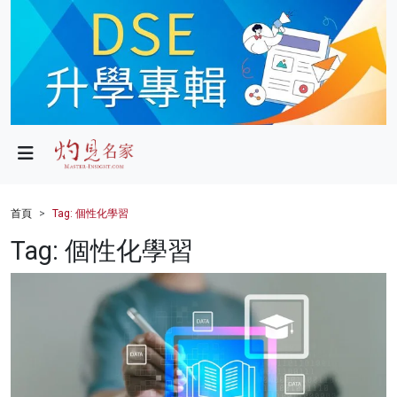
政局
教育
文化
財經
首頁
Tag: 個性化學習
生活
Tag: 個性化學習
健康
商業
科技
影片