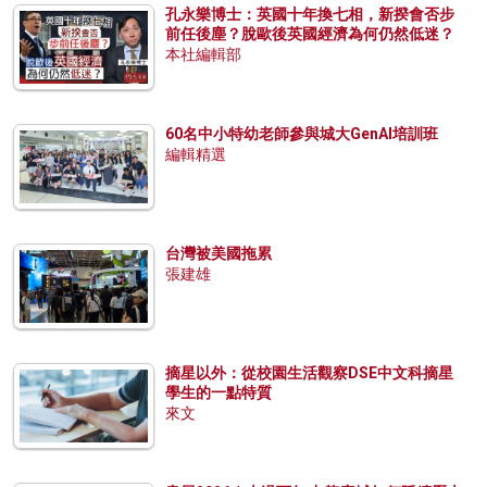
孔永樂博士：英國十年換七相，新揆會否步
前任後塵？脫歐後英國經濟為何仍然低迷？
本社編輯部
60名中小特幼老師參與城大GenAI培訓班
編輯精選
台灣被美國拖累
張建雄
摘星以外：從校園生活觀察DSE中文科摘星
學生的一點特質
來文