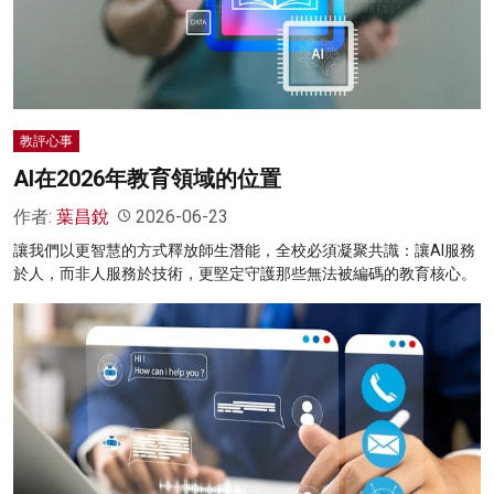
名家榜
灼見活動
關於我們
教評心事
AI在2026年教育領域的位置
作者:
葉昌銳
2026-06-23
讓我們以更智慧的方式釋放師生潛能，全校必須凝聚共識：讓AI服務
於人，而非人服務於技術，更堅定守護那些無法被編碼的教育核心。