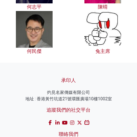
何志平
陳晴
何民傑
兔主席
承印人
灼見名家傳媒有限公司
地址 : 香港黃竹坑道21號環匯廣場10樓1002室
追蹤我們的社交平台
聯絡我們