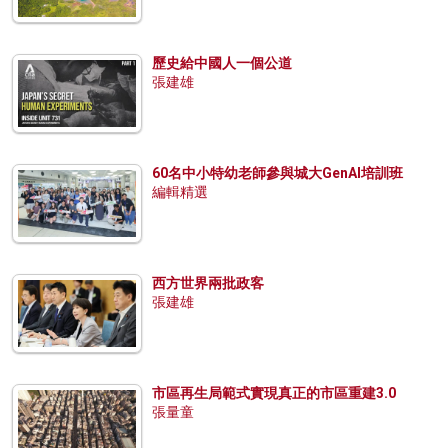
歷史給中國人一個公道
張建雄
60名中小特幼老師參與城大GenAI培訓班
編輯精選
西方世界兩批政客
張建雄
市區再生局範式實現真正的市區重建3.0
張量童