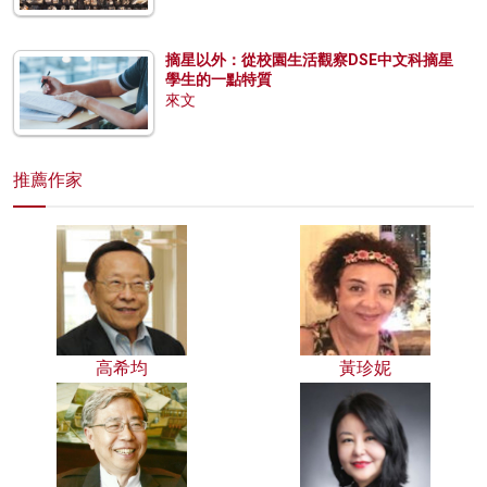
摘星以外：從校園生活觀察DSE中文科摘星
學生的一點特質
來文
推薦作家
高希均
黃珍妮