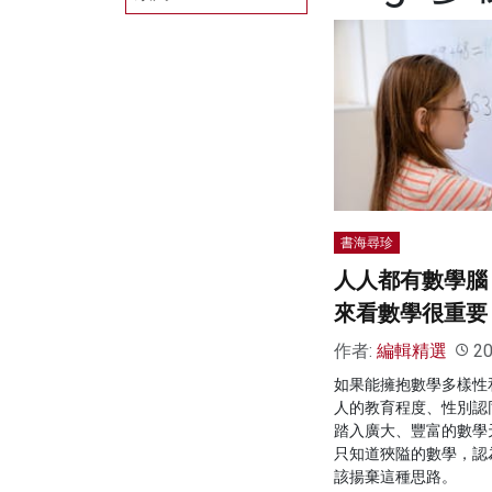
書海尋珍
人人都有數學腦
來看數學很重要
作者:
編輯精選
20
如果能擁抱數學多樣性
人的教育程度、性別認
踏入廣大、豐富的數學
只知道狹隘的數學，認
該揚棄這種思路。