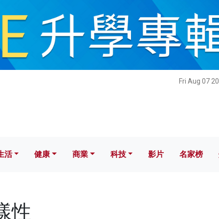
健康
商業
科技
影片
名家榜
Fri Aug 07 2
生活
健康
商業
科技
影片
名家榜
多樣性