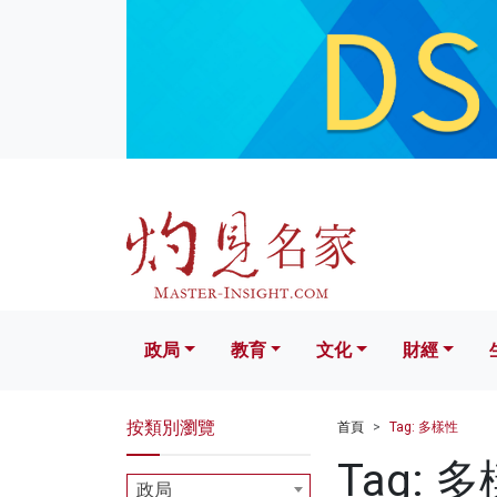
政局
教育
文化
財經
生活
政局
教育
文化
財經
按類別瀏覽
首頁
Tag: 多樣性
Tag: 
政局