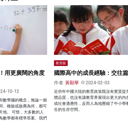
教育眼
！用更廣闊的角度
國際高中的成長經驗：交往
作者:
黃顯華
2024-02-03
24-10-12
近些年中國大陸的教育政策既沒有實質提
體品質，也沒有讓教育界展現出更大的內
和數學腦的概念，無論一個
或社會適應性，反而人為地壓縮了中小學
同、種族或族裔為何，都可
生的生存空間。
天地。 可惜，大多數的人
為數學都有標準答案。我們