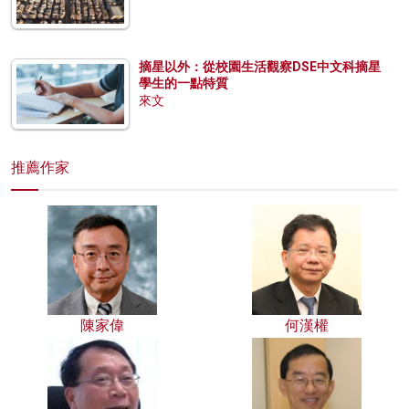
摘星以外：從校園生活觀察DSE中文科摘星
學生的一點特質
來文
推薦作家
陳家偉
何漢權