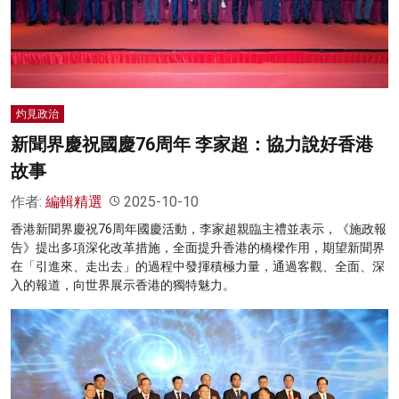
名家榜
灼見活動
關於我們
灼見政治
新聞界慶祝國慶76周年 李家超：協力說好香港
故事
作者:
編輯精選
2025-10-10
香港新聞界慶祝76周年國慶活動，李家超親臨主禮並表示，《施政報
告》提出多項深化改革措施，全面提升香港的橋樑作用，期望新聞界
在「引進來、走出去」的過程中發揮積極力量，通過客觀、全面、深
入的報道，向世界展示香港的獨特魅力。