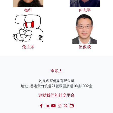
益行
何志平
兔主席
伍俊飛
承印人
灼見名家傳媒有限公司
地址 : 香港黃竹坑道21號環匯廣場10樓1002室
追蹤我們的社交平台