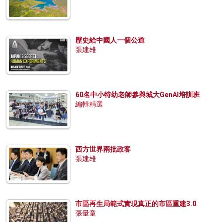
歷史給中國人一個公道
張建雄
60名中小特幼老師參與城大GenAI培訓班
編輯精選
西方世界兩批政客
張建雄
市區再生局範式實現真正的市區重建3.0
張量童