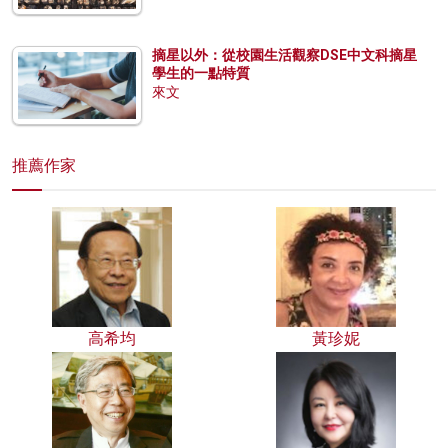
摘星以外：從校園生活觀察DSE中文科摘星
學生的一點特質
來文
推薦作家
高希均
黃珍妮