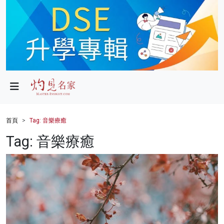
政局
教育
文化
財經
首頁
Tag: 音樂療癒
生活
Tag: 音樂療癒
健康
商業
科技
影片