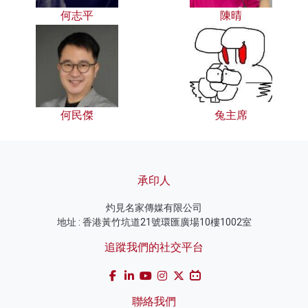
何志平
陳晴
何民傑
兔主席
承印人
灼見名家傳媒有限公司
地址 : 香港黃竹坑道21號環匯廣場10樓1002室
追蹤我們的社交平台
聯絡我們