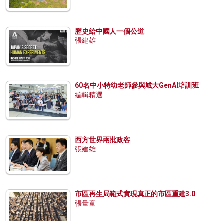
歷史給中國人一個公道
張建雄
60名中小特幼老師參與城大GenAI培訓班
編輯精選
西方世界兩批政客
張建雄
市區再生局範式實現真正的市區重建3.0
張量童