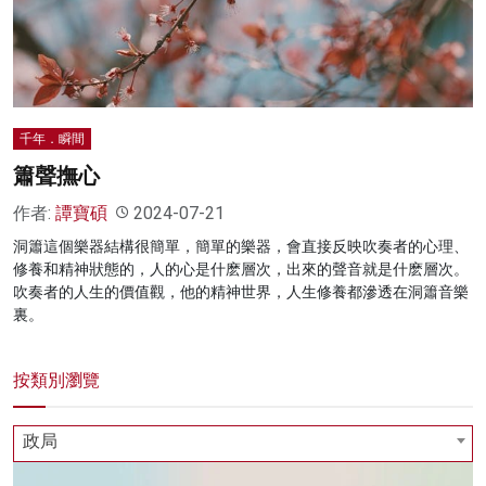
名家榜
灼見活動
關於我們
千年．瞬間
簫聲撫心
作者:
譚寶碩
2024-07-21
洞簫這個樂器結構很簡單，簡單的樂器，會直接反映吹奏者的心理、
修養和精神狀態的，人的心是什麽層次，出來的聲音就是什麽層次。
吹奏者的人生的價值觀，他的精神世界，人生修養都滲透在洞簫音樂
裏。
按類別瀏覽
政局