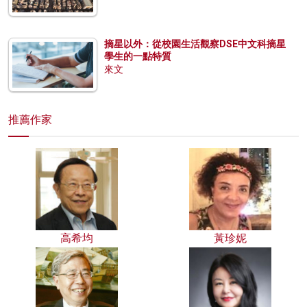
摘星以外：從校園生活觀察DSE中文科摘星
學生的一點特質
來文
推薦作家
高希均
黃珍妮