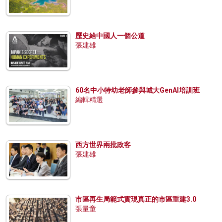
歷史給中國人一個公道
張建雄
60名中小特幼老師參與城大GenAI培訓班
編輯精選
西方世界兩批政客
張建雄
市區再生局範式實現真正的市區重建3.0
張量童