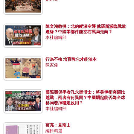
陳文鴻教授：北約縱深空襲 俄羅斯瀕臨戰敗
邊緣？中國零部件能左右戰局走向？
本社編輯部
行為不檢 培育教化才能治本
陳家偉
國際關係學者孔永樂博士：將美伊衝突類比
越戰，兩者有何異同？中國崛起能否為全球
格局發揮穩定效用？
本社編輯部
葛亮：見南山
編輯精選