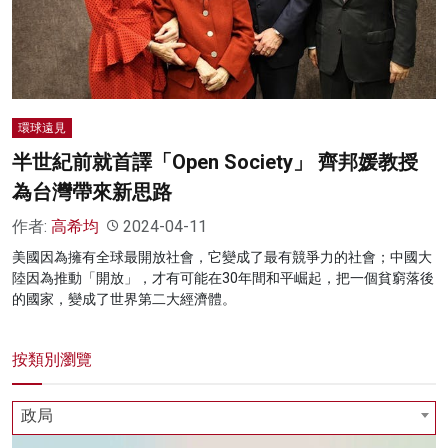
名家榜
灼見活動
關於我們
環球遠見
半世紀前就首譯「Open Society」 齊邦媛教授
為台灣帶來新思路
作者:
高希均
2024-04-11
美國因為擁有全球最開放社會，它變成了最有競爭力的社會；中國大
陸因為推動「開放」，才有可能在30年間和平崛起，把一個貧窮落後
的國家，變成了世界第二大經濟體。
按類別瀏覽
政局