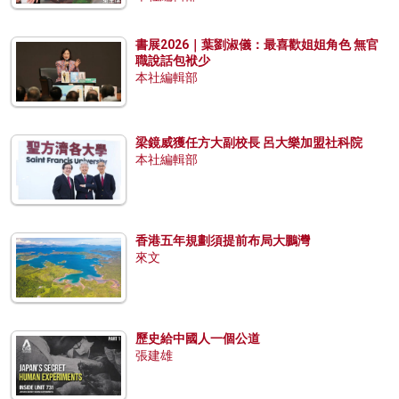
書展2026｜葉劉淑儀：最喜歡姐姐角色 無官
職說話包袱少
本社編輯部
梁鏡威獲任方大副校長 呂大樂加盟社科院
本社編輯部
香港五年規劃須提前布局大鵬灣
來文
歷史給中國人一個公道
張建雄