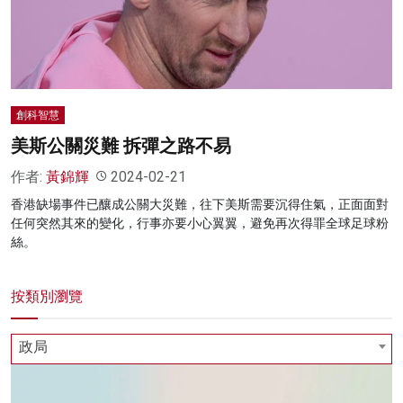
名家榜
灼見活動
關於我們
創科智慧
美斯公關災難 拆彈之路不易
作者:
黃錦輝
2024-02-21
香港缺場事件已釀成公關大災難，往下美斯需要沉得住氣，正面面對
任何突然其來的變化，行事亦要小心翼翼，避免再次得罪全球足球粉
絲。
按類別瀏覽
政局