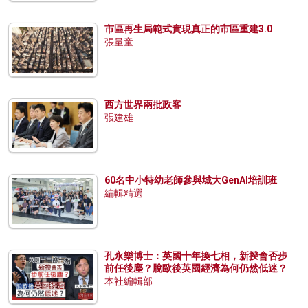
市區再生局範式實現真正的市區重建3.0
張量童
西方世界兩批政客
張建雄
60名中小特幼老師參與城大GenAI培訓班
編輯精選
孔永樂博士：英國十年換七相，新揆會否步
前任後塵？脫歐後英國經濟為何仍然低迷？
本社編輯部