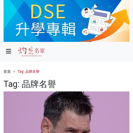
政局
教育
文化
財經
首頁
Tag: 品牌名譽
生活
Tag: 品牌名譽
健康
商業
科技
影片