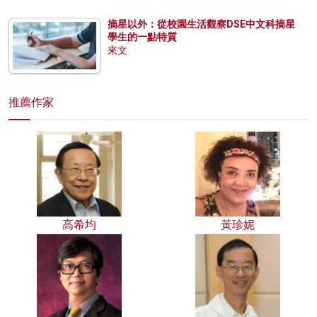
摘星以外：從校園生活觀察DSE中文科摘星
學生的一點特質
來文
推薦作家
高希均
黃珍妮