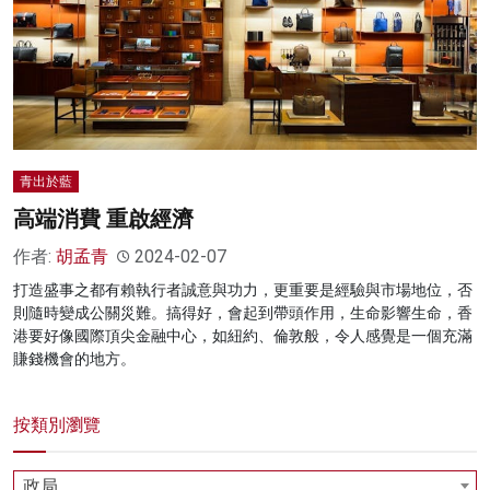
青出於藍
高端消費 重啟經濟
作者:
胡孟青
2024-02-07
打造盛事之都有賴執行者誠意與功力，更重要是經驗與市場地位，否
則隨時變成公關災難。搞得好，會起到帶頭作用，生命影響生命，香
港要好像國際頂尖金融中心，如紐約、倫敦般，令人感覺是一個充滿
賺錢機會的地方。
按類別瀏覽
政局