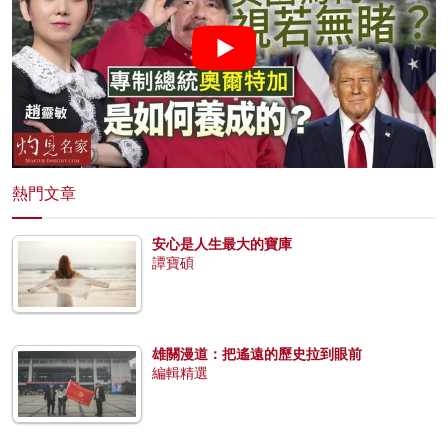
熱門文章
安心是人生最大的寶庫
譚寶碩
雄關漫道：把遙遠的歷史拉到眼前
編輯精選