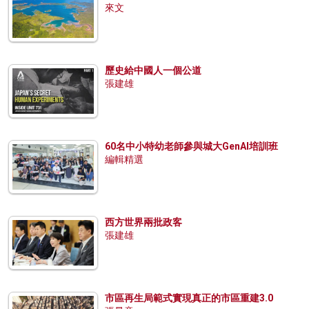
來文
歷史給中國人一個公道
張建雄
60名中小特幼老師參與城大GenAI培訓班
編輯精選
西方世界兩批政客
張建雄
市區再生局範式實現真正的市區重建3.0