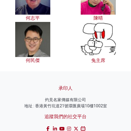
何志平
陳晴
何民傑
兔主席
承印人
灼見名家傳媒有限公司
地址 : 香港黃竹坑道21號環匯廣場10樓1002室
追蹤我們的社交平台