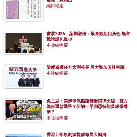
編輯精選
書展2026｜葉劉淑儀：最喜歡姐姐角色 無官
職說話包袱少
本社編輯部
梁鏡威獲任方大副校長 呂大樂加盟社科院
本社編輯部
兔主席：美伊停戰協議變衝突導火線，雙方
為何重啟戰爭？伊朗一早洞悉特朗普虛張聲
勢？
本社編輯部
香港五年規劃須提前布局大鵬灣