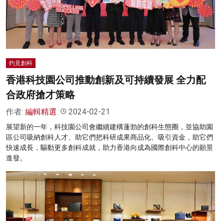
名家榜
灼見活動
關於我們
灼見創科
香港科技園公司推動創新及可持續發展 全力配
合政府搶才策略
作者:
編輯精選
2024-02-21
展望新的一年，科技園公司會繼續建構蓬勃的創科生態圈，並協助園
區公司吸納創科人才、助它們把科研成果商品化、吸引資金，助它們
快速成長，驅動更多創科成就，助力香港向成為國際創科中心的願景
進發。