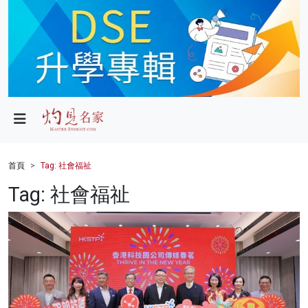
政局
教育
文化
財經
首頁
Tag: 社會福祉
生活
Tag: 社會福祉
健康
商業
科技
影片