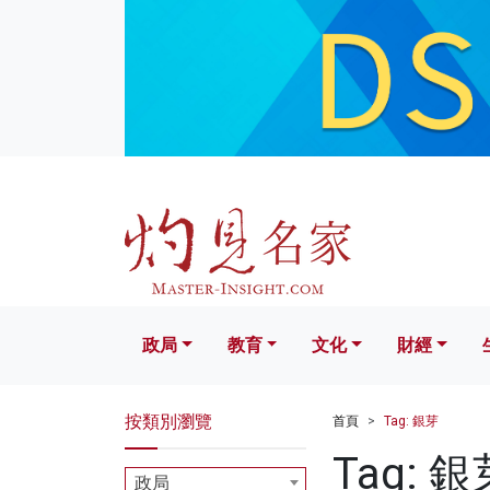
政局
教育
文化
財經
生活
政局
教育
文化
財經
按類別瀏覽
首頁
Tag: 銀芽
Tag: 銀
政局