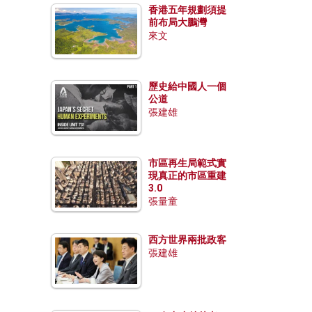
香港五年規劃須提
前布局大鵬灣
來文
歷史給中國人一個
公道
張建雄
市區再生局範式實
現真正的市區重建
3.0
張量童
西方世界兩批政客
張建雄