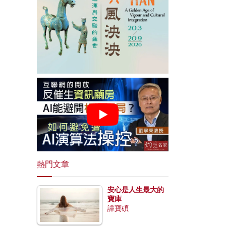
熱門文章
安心是人生最大的
寶庫
譚寶碩