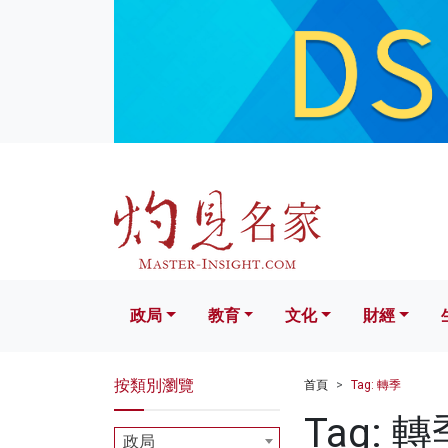
政局
教育
文化
財經
生活
政局
教育
文化
財經
按類別瀏覽
首頁
Tag: 轉季
Tag: 轉
政局