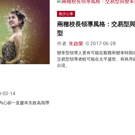
教評心事
兩種校長領導風格：交易型
型
作者:
朱啟榮
2017-06-28
變革型領導人更有可能在艱難和變革時期
交易型領導者較可能在太平盛世、有秩序
出現。
0-03-14
內心卻一直慶幸失敗為我帶
。