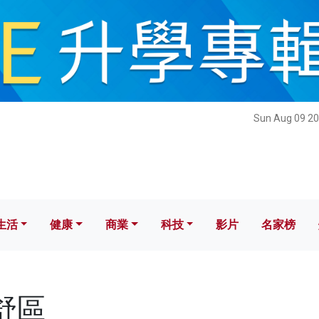
健康
商業
科技
影片
名家榜
Sun Aug 09 20
生活
健康
商業
科技
影片
名家榜
安舒區