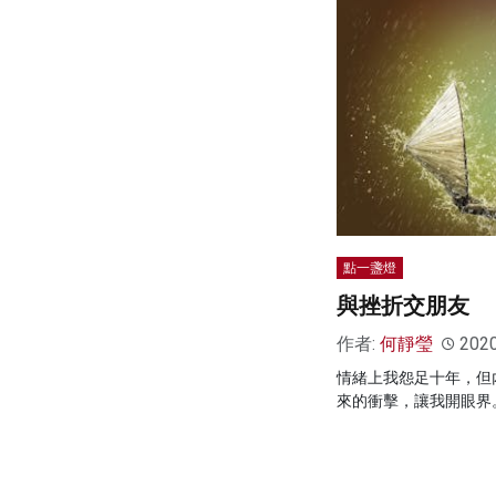
點一盞燈
與挫折交朋友
作者:
何靜瑩
202
情緒上我怨足十年，但
來的衝擊，讓我開眼界