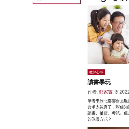
教評心事
讀書學玩
作者:
鄭家寶
202
筆者來到北部都會區服
要求太認真了，深信知
讀書、補習、考試。但
的教養方式？