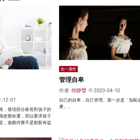
點一盞燈
管理自卑
作者:
何靜瑩
2020-04-10
2-12-01
自己的自卑，自己管理。第一步是「知恥
勇」。
務，發現部分家長對孩子的
識改變命運，所以要求孩子
是，遊戲何嘗不是創新有益