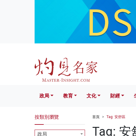
政局
教育
文化
財經
生活
政局
教育
文化
財經
按類別瀏覽
首頁
Tag: 安舒區
Tag: 
政局