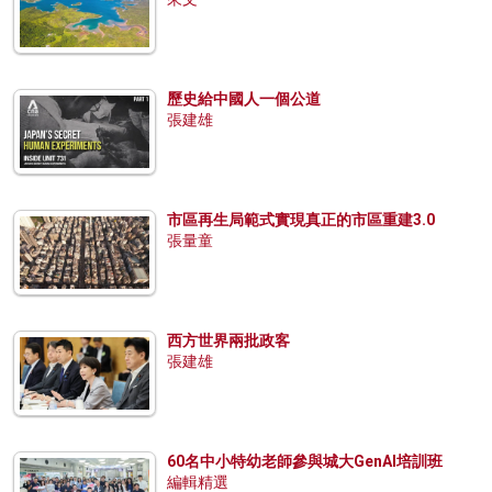
歷史給中國人一個公道
張建雄
市區再生局範式實現真正的市區重建3.0
張量童
西方世界兩批政客
張建雄
60名中小特幼老師參與城大GenAI培訓班
編輯精選