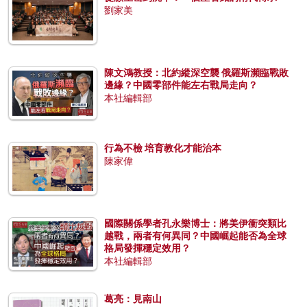
劉家美
陳文鴻教授：北約縱深空襲 俄羅斯瀕臨戰敗
邊緣？中國零部件能左右戰局走向？
本社編輯部
行為不檢 培育教化才能治本
陳家偉
國際關係學者孔永樂博士：將美伊衝突類比
越戰，兩者有何異同？中國崛起能否為全球
格局發揮穩定效用？
本社編輯部
葛亮：見南山