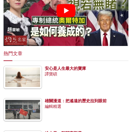
熱門文章
安心是人生最大的寶庫
譚寶碩
雄關漫道：把遙遠的歷史拉到眼前
編輯精選