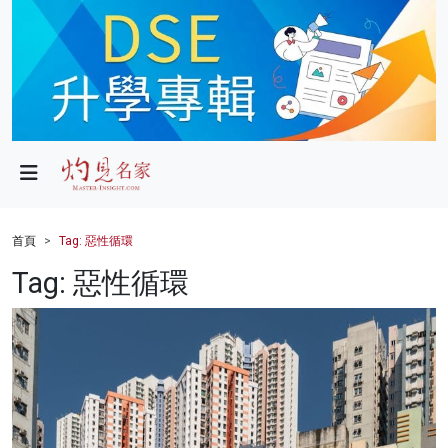
政局
教育
文化
財經
首頁
Tag: 惡性循環
生活
Tag: 惡性循環
健康
商業
科技
影片