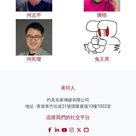
何志平
陳晴
何民傑
兔主席
承印人
灼見名家傳媒有限公司
地址 : 香港黃竹坑道21號環匯廣場10樓1002室
追蹤我們的社交平台