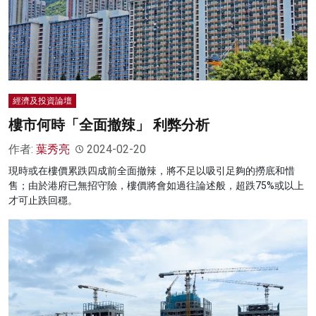
經濟及投資論壇
樓市何時「全面撤辣」 利弊分析
作者:
葉秀亮
2024-02-20
現時或在樓價累跌四成前全面撤辣，將不足以吸引足夠的撈底和惜
售；由於港府已無招守險，樓價將會如過往論述般，超跌75%或以上
才可止跌回穩。