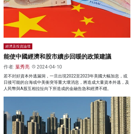
經濟及投資論壇
能使中國經濟和股市續步回䁔的政策建議
作者:
葉秀亮
2024-04-10
若不封好資本外逃漏洞，一旦出現2022至2023年美國大幅加息，或
日後可能的台海或中美衝突等重大壞消息，將造成大量資本外逃，及
人民幣與A股互相拉扯向下所造成的金融告急和經濟不穩。