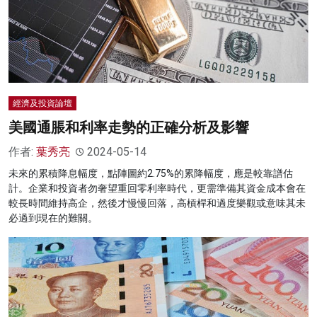
經濟及投資論壇
美國通脹和利率走勢的正確分析及影響
作者:
葉秀亮
2024-05-14
未來的累積降息幅度，點陣圖約2.75%的累降幅度，應是較靠譜估
計。企業和投資者勿奢望重回零利率時代，更需準備其資金成本會在
較長時間維持高企，然後才慢慢回落，高槓桿和過度樂觀或意味其未
必過到現在的難關。