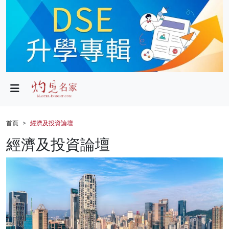
政局
教育
文化
財經
首頁
經濟及投資論壇
生活
經濟及投資論壇
健康
商業
科技
影片