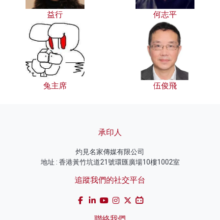
益行
何志平
兔主席
伍俊飛
承印人
灼見名家傳媒有限公司
地址 : 香港黃竹坑道21號環匯廣場10樓1002室
追蹤我們的社交平台
聯絡我們