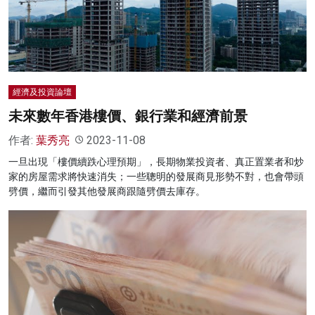
經濟及投資論壇
未來數年香港樓價、銀行業和經濟前景
作者:
葉秀亮
2023-11-08
一旦出現「樓價續跌心理預期」，長期物業投資者、真正置業者和炒
家的房屋需求將快速消失；一些聰明的發展商見形勢不對，也會帶頭
劈價，繼而引發其他發展商跟隨劈價去庫存。