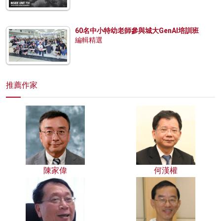
60名中小特幼老師參與城大GenAI培訓班
編輯精選
推薦作家
陳家偉
何漢權