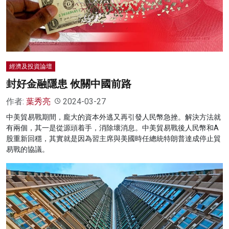
經濟及投資論壇
封好金融隱患 攸關中國前路
作者:
葉秀亮
2024-03-27
中美貿易戰期間，龐大的資本外逃又再引發人民幣急挫。解決方法就
有兩個，其一是從源頭着手，消除壞消息。中美貿易戰後人民幣和A
股重新回穩，其實就是因為習主席與美國時任總統特朗普達成停止貿
易戰的協議。