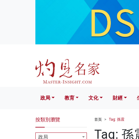
政局
教育
文化
財經
生活
政局
教育
文化
財經
按類別瀏覽
首頁
Tag: 孫震
Tag: 孫
政局